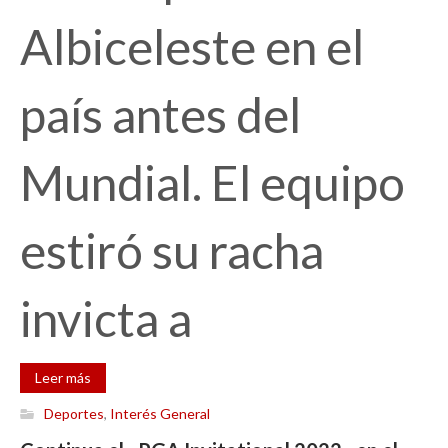
Albiceleste en el
país antes del
Mundial. El equipo
estiró su racha
invicta a
Leer más
Deportes
,
Interés General