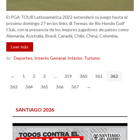
El PGA TOUR Latinoamérica 2022 extenderá su juego hasta el
próximo domingo 27 en los links dl Termas de Rio Hondo Golf
Club, con la presencia de los mejores jugadores de países como
Alemania, Australia, Brasil, Canadá, Chile, China, Colombia,
Leer más
Deportes
,
Interés General
,
Interior
,
Turismo
←
1
2
3
…
359
360
361
362
363
364
365
366
367
→
SANTIAGO 2026