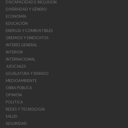
DISCAPACIDAD E INCLUSION
DIVERSIDAD Y GÉNERO
ECONOMÍA
EDUCACIÓN
ENERGÍA Y COMBUSTIBLES
GREMIOS Y SINDICATOS
INTERÉS GENERAL
INTERIOR
INTERNACIONAL
JUDICIALES
LEGISLATURA Y SENADO
MEDIOAMBIENTE
OBRA PÚBLICA
OPINIÓN
POLITICA
REDES Y TECNOLOGÍA
SALUD
SEGURIDAD