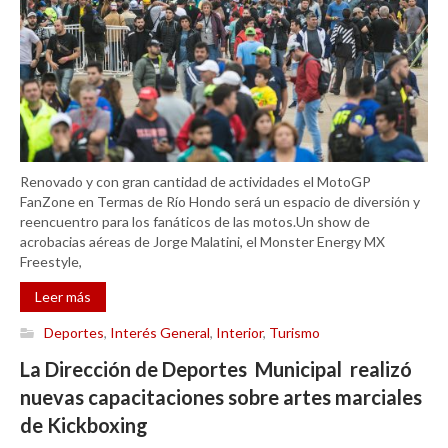
Renovado y con gran cantidad de actividades el MotoGP
FanZone en Termas de Río Hondo será un espacio de diversión y
reencuentro para los fanáticos de las motos.Un show de
acrobacias aéreas de Jorge Malatini, el Monster Energy MX
Freestyle,
Leer más
Deportes
,
Interés General
,
Interior
,
Turismo
La Dirección de Deportes Municipal realizó
nuevas capacitaciones sobre artes marciales
de Kickboxing