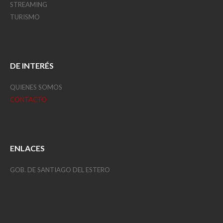
STREAMING
TURISMO
DE INTERÉS
QUIENES SOMOS
CONTACTO
ENLACES
GOB. DE SANTIAGO DEL ESTERO