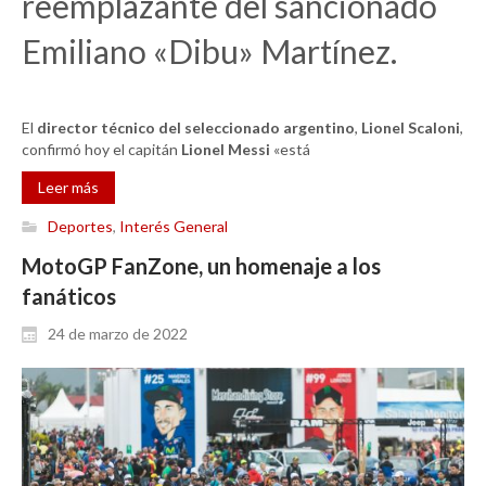
reemplazante del sancionado
Emiliano «Dibu» Martínez.
El
director técnico del seleccionado argentino
,
Lionel Scaloni
,
confirmó hoy el capitán
Lionel Messi
«está
Leer más
Deportes
,
Interés General
MotoGP FanZone, un homenaje a los
fanáticos
24 de marzo de 2022