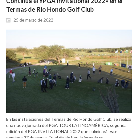
Continua el «PGA Invitational 2022» en el
Termas de Rio Hondo Golf Club
25 de marzo de 2022
En las instalaciones del Termas de Río Hondo Golf Club, se realizó
una nueva jornada del PGA TOUR LATINOAMÉRICA, segunda
edición del PGA INVITATIONAL 2022 que culminará este
domingo 27 de marzo. En el día de hoy, la jornada se