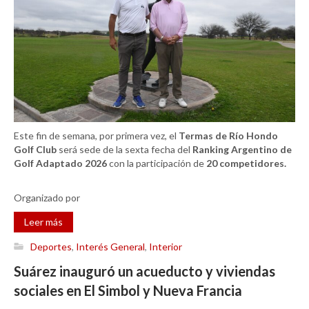
Este fin de semana, por primera vez, el
Termas de Río Hondo
Golf Club
será sede de la sexta fecha del
Ranking Argentino de
Golf Adaptado 2026
con la participación de
20 competidores.
Organizado por
Leer más
Deportes
,
Interés General
,
Interior
Suárez inauguró un acueducto y viviendas
sociales en El Simbol y Nueva Francia