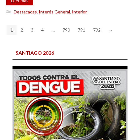
Leer más
Destacadas
,
Interés General
,
Interior
1
2
3
4
…
790
791
792
→
SANTIAGO 2026