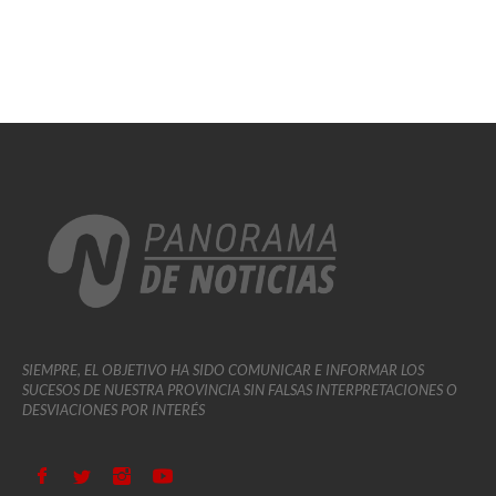
SIEMPRE, EL OBJETIVO HA SIDO COMUNICAR E INFORMAR LOS
SUCESOS DE NUESTRA PROVINCIA SIN FALSAS INTERPRETACIONES O
DESVIACIONES POR INTERÉS