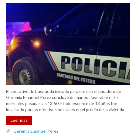
El operativo de búsqueda iniciado para dar con el paradero de
Geremia Emanuel Pérez concluyó de manera favorable este
miércoles pasadas las 13:50. El adolescente de 13 años fue
localizado por los efectivos policiales en el predio de la vivienda
Leer más
Geremia Emanuel Pérez