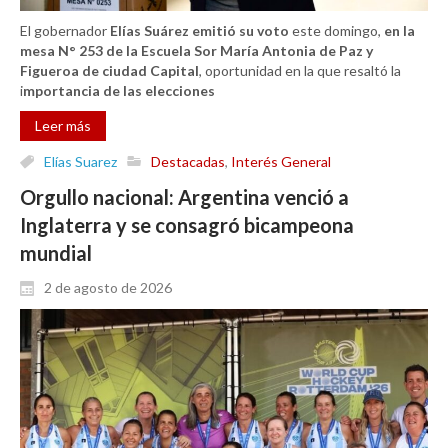
El gobernador
Elías Suárez
emitió su voto
este domingo,
en la
mesa N° 253 de la Escuela Sor María Antonia de Paz y
Figueroa de ciudad Capital
, oportunidad en la que resaltó la
i
mportancia de las elecciones
Leer más
Elías Suarez
Destacadas
,
Interés General
Orgullo nacional: Argentina venció a
Inglaterra y se consagró bicampeona
mundial
2 de agosto de 2026