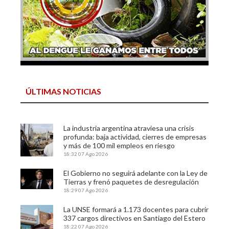
ÚLTIMAS NOTICIAS
La industria argentina atraviesa una crisis
profunda: baja actividad, cierres de empresas
y más de 100 mil empleos en riesgo
18:32
07 Ago 2026
El Gobierno no seguirá adelante con la Ley de
Tierras y frenó paquetes de desregulación
18:29
07 Ago 2026
La UNSE formará a 1.173 docentes para cubrir
337 cargos directivos en Santiago del Estero
18:22
07 Ago 2026