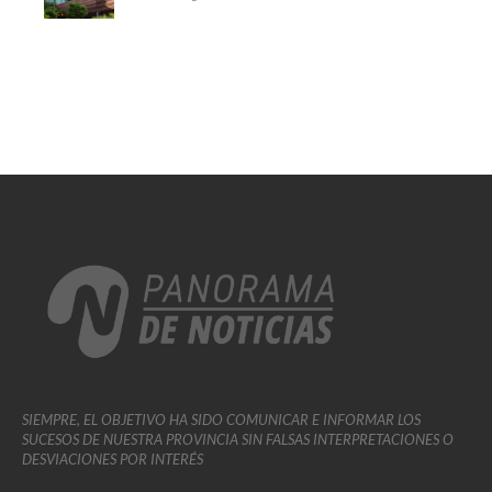
SIEMPRE, EL OBJETIVO HA SIDO COMUNICAR E INFORMAR LOS
SUCESOS DE NUESTRA PROVINCIA SIN FALSAS INTERPRETACIONES O
DESVIACIONES POR INTERÉS