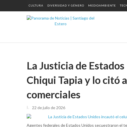
CULTURA
DIVERSIDAD Y GÉNERO
MEDIOAMBIENTE
TEC
La Justicia de Estados
Chiqui Tapia y lo citó 
comerciales
22 de julio de 2026
Agentes federales de Estados Unidos secuestraron el tel