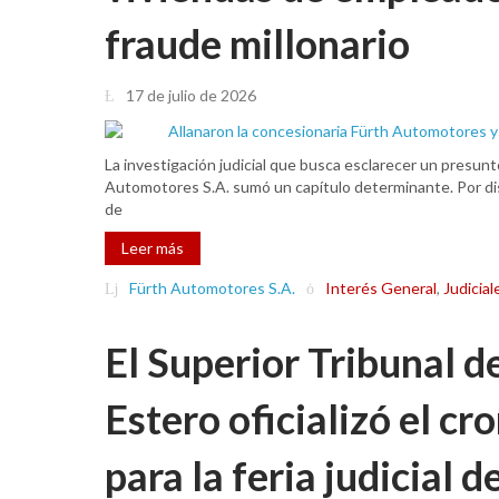
fraude millonario
17 de julio de 2026
La investigación judicial que busca esclarecer un presun
Automotores S.A. sumó un capítulo determinante. Por dispo
de
Leer más
Fürth Automotores S.A.
Interés General
,
Judicial
El Superior Tribunal d
Estero oficializó el c
para la feria judicial d