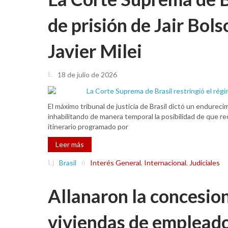
de prisión de Jair Bols
Javier Milei
18 de julio de 2026
El máximo tribunal de justicia de Brasil dictó un endurec
inhabilitando de manera temporal la posibilidad de que reci
itinerario programado por
Leer más
Brasil
Interés General
,
Internacional
,
Judiciales
Allanaron la concesio
viviendas de empleado