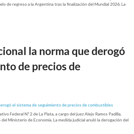
lo de regreso a la Argentina tras la finalización del Mundial 2026. La
cional la norma que derogó
nto de precios de
ivo Federal N.º 2 de La Plata, a cargo del juez Alejo Ramos Padilla,
 del Ministerio de Economía. La medida judicial anuló la derogación del