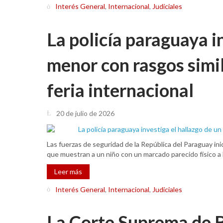
Interés General
,
Internacional
,
Judiciales
La policía paraguaya i
menor con rasgos simi
feria internacional
20 de julio de 2026
Las fuerzas de seguridad de la República del Paraguay inic
que muestran a un niño con un marcado parecido físico a
Leer más
Interés General
,
Internacional
,
Judiciales
La Corte Suprema de Br