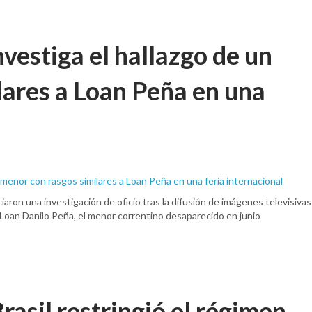
nvestiga el hallazgo de un
lares a Loan Peña en una
iaron una investigación de oficio tras la difusión de imágenes televisivas
 Loan Danilo Peña, el menor correntino desaparecido en junio
asil restringió el régimen