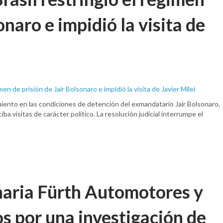
onaro e impidió la visita de
imiento en las condiciones de detención del exmandatario Jair Bolsonaro,
ba visitas de carácter político. La resolución judicial interrumpe el
naria Fürth Automotores y
s por una investigación de