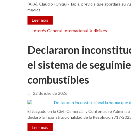
(AFA), Claudio «Chiqui» Tapia, previo a que abordara su vue
medida
Leer más
Interés General
,
Internacional
,
Judiciales
Declararon inconstitu
el sistema de seguimie
combustibles
22 de julio de 2026
El Juzgado en lo Civil, Comercial y Contencioso Administrat
declaró la inconstitucionalidad de la Resolución 717/2025
Leer más