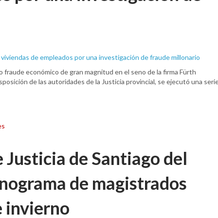
to fraude económico de gran magnitud en el seno de la firma Fürth
sición de las autoridades de la Justicia provincial, se ejecutó una seri
es
e Justicia de Santiago del
ronograma de magistrados
e invierno