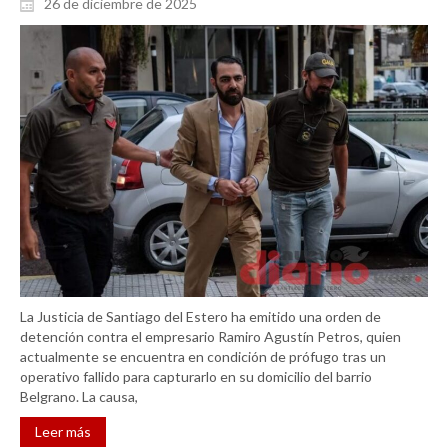
26 de diciembre de 2025
La Justicia de Santiago del Estero ha emitido una orden de
detención contra el empresario Ramiro Agustín Petros, quien
actualmente se encuentra en condición de prófugo tras un
operativo fallido para capturarlo en su domicilio del barrio
Belgrano. La causa,
Leer más