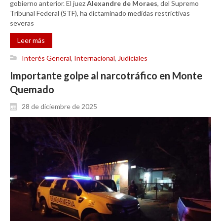
gobierno anterior. El juez
Alexandre de Moraes
, del Supremo
Tribunal Federal (STF), ha dictaminado medidas restrictivas
severas
Leer más
Interés General
,
Internacional
,
Judiciales
Importante golpe al narcotráfico en Monte
Quemado
28 de diciembre de 2025