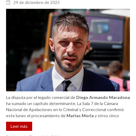
29 de diciembre de 2025
La disputa por el legado comercial de
Diego Armando Maradona
ha sumado un capítulo determinante. La Sala 7 de la Cámara
Nacional de Apelaciones en lo Criminal y Correccional confirmó
este lunes el procesamiento de
Matías Morla
y otros cinco
Leer más