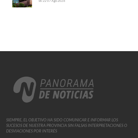
18:22
07 Ago 2026
SIEMPRE, EL OBJETIVO HA SIDO COMUNICAR E INFORMAR LOS
SUCESOS DE NUESTRA PROVINCIA SIN FALSAS INTERPRETACIONES O
DESVIACIONES POR INTERÉS