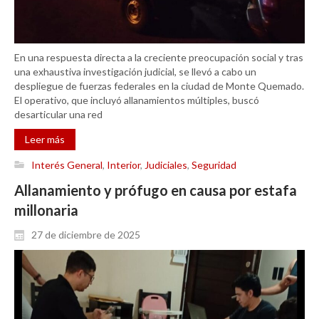
En una respuesta directa a la creciente preocupación social y tras
una exhaustiva investigación judicial, se llevó a cabo un
despliegue de fuerzas federales en la ciudad de Monte Quemado.
El operativo, que incluyó allanamientos múltiples, buscó
desarticular una red
Leer más
Interés General
,
Interior
,
Judiciales
,
Seguridad
Allanamiento y prófugo en causa por estafa
millonaria
27 de diciembre de 2025