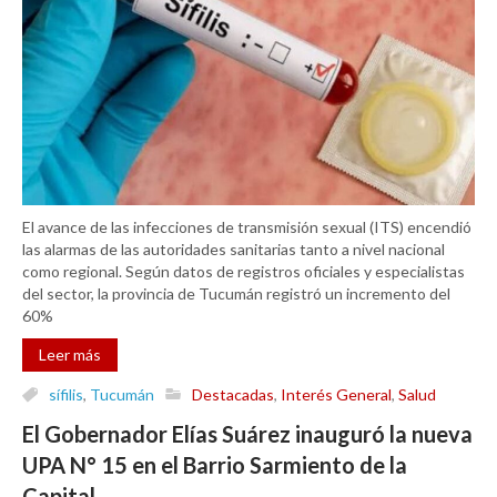
El avance de las infecciones de transmisión sexual (ITS) encendió
las alarmas de las autoridades sanitarias tanto a nivel nacional
como regional. Según datos de registros oficiales y especialistas
del sector, la provincia de Tucumán registró un incremento del
60%
Leer más
sífilis
,
Tucumán
Destacadas
,
Interés General
,
Salud
El Gobernador Elías Suárez inauguró la nueva
UPA N° 15 en el Barrio Sarmiento de la
Capital