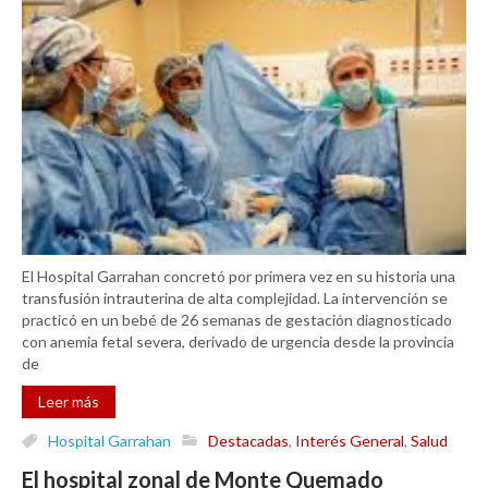
El Hospital Garrahan concretó por primera vez en su historia una
transfusión intrauterina de alta complejidad. La intervención se
practicó en un bebé de 26 semanas de gestación diagnosticado
con anemia fetal severa, derivado de urgencia desde la provincia
de
Leer más
Hospital Garrahan
Destacadas
,
Interés General
,
Salud
El hospital zonal de Monte Quemado