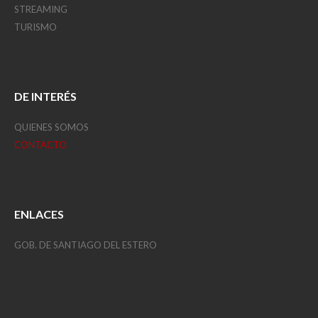
STREAMING
TURISMO
DE INTERÉS
QUIENES SOMOS
CONTACTO
ENLACES
GOB. DE SANTIAGO DEL ESTERO