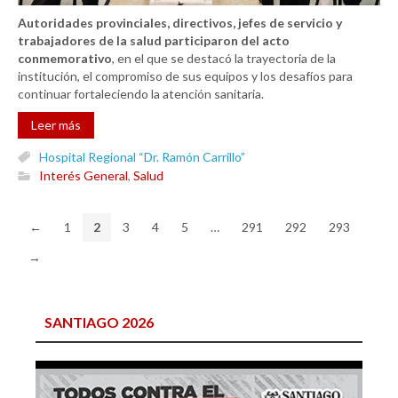
Autoridades provinciales, directivos, jefes de servicio y
trabajadores de la salud participaron del acto
conmemorativo
, en el que se destacó la trayectoria de la
institución, el compromiso de sus equipos y los desafíos para
continuar fortaleciendo la atención sanitaria.
Leer más
Hospital Regional “Dr. Ramón Carrillo”
Interés General
,
Salud
←
1
2
3
4
5
…
291
292
293
→
SANTIAGO 2026