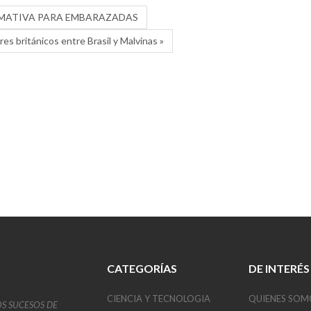
ORMATIVA PARA EMBARAZADAS
es británicos entre Brasil y Malvinas »
CATEGORÍAS
DE INTERÉS
CIENCIA Y TECNOLOGIA
QUIENES SOM
OS SUCESOS DE