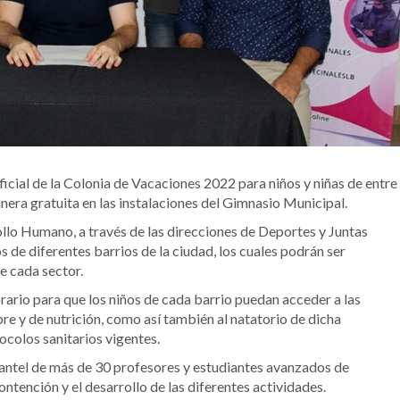
ficial de la Colonia de Vacaciones 2022 para niños y niñas de entre
anera gratuita en las instalaciones del Gimnasio Municipal.
ollo Humano, a través de las direcciones de Deportes y Juntas
 de diferentes barrios de la ciudad, los cuales podrán ser
e cada sector.
rario para que los niños de cada barrio puedan acceder a las
ibre y de nutrición, como así también al natatorio de dicha
colos sanitarios vigentes.
lantel de más de 30 profesores y estudiantes avanzados de
ntención y el desarrollo de las diferentes actividades.