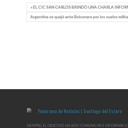
« EL CIC SAN CARLOS BRINDÓ UNA CHARLA INF
Argentina se quejó ante Bolsonaro por los vuelos militar
SIEMPRE, EL OBJETIVO HA SIDO COMUNICAR E INFORMAR L