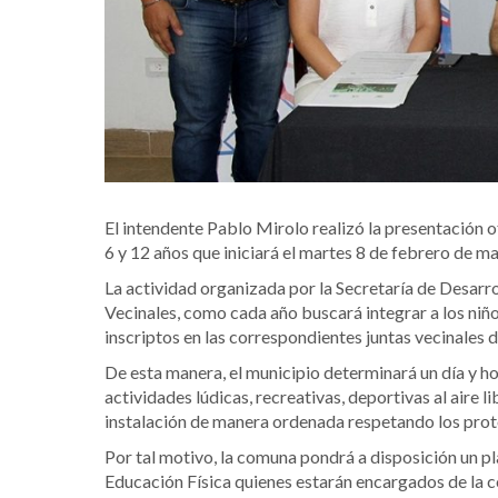
El intendente Pablo Mirolo realizó la presentación o
6 y 12 años que iniciará el martes 8 de febrero de m
La actividad organizada por la Secretaría de Desarr
Vecinales, como cada año buscará integrar a los niños
inscriptos en las correspondientes juntas vecinales d
De esta manera, el municipio determinará un día y ho
actividades lúdicas, recreativas, deportivas al aire l
instalación de manera ordenada respetando los proto
Por tal motivo, la comuna pondrá a disposición un p
Educación Física quienes estarán encargados de la co