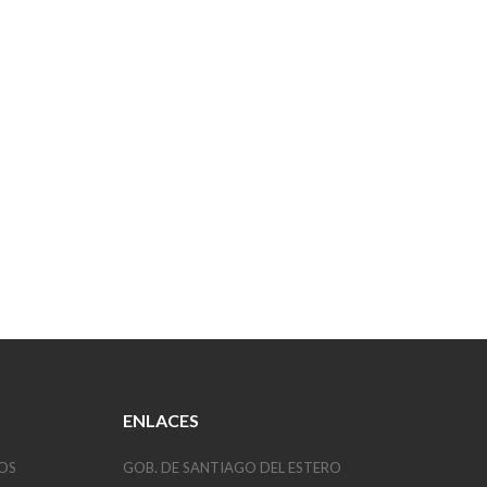
ENLACES
OS
GOB. DE SANTIAGO DEL ESTERO