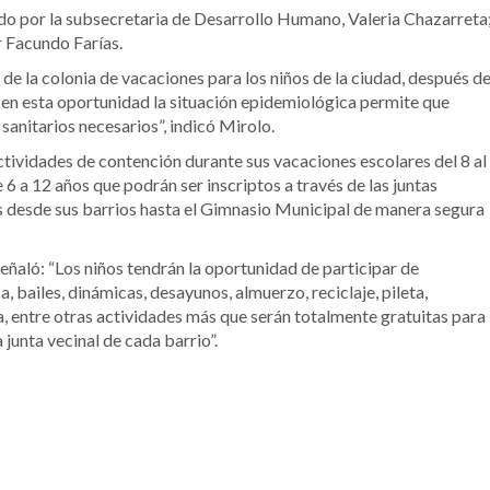
do por la subsecretaria de Desarrollo Humano, Valeria Chazarreta
r Facundo Farías.
e la colonia de vacaciones para los niños de la ciudad, después d
 en esta oportunidad la situación epidemiológica permite que
sanitarios necesarios”, indicó Mirolo.
ctividades de contención durante sus vacaciones escolares del 8 al
 6 a 12 años que podrán ser inscriptos a través de las juntas
vos desde sus barrios hasta el Gimnasio Municipal de manera segura
eñaló: “Los niños tendrán la oportunidad de participar de
 bailes, dinámicas, desayunos, almuerzo, reciclaje, pileta,
ga, entre otras actividades más que serán totalmente gratuitas para
junta vecinal de cada barrio”.