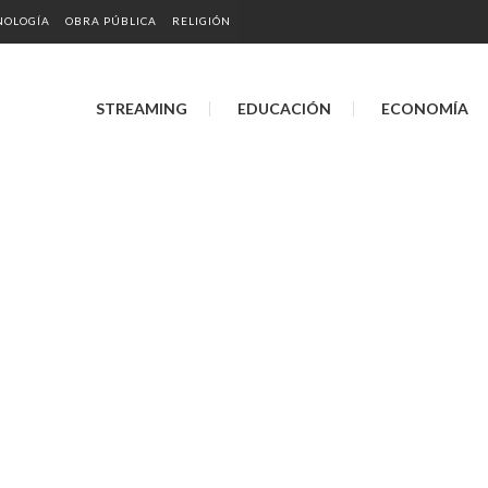
NOLOGÍA
OBRA PÚBLICA
RELIGIÓN
STREAMING
EDUCACIÓN
ECONOMÍA