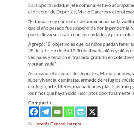
En la oportunidad, el jefe comunal estuvo acompaña
el director de Deportes, Mario Cáceres y el profeso
“Estamos muy contentos de poder anunciar la vuelta d
que el año pasado fue suspendida por la pandemia, y
pueda llevarse a cabo con los cuidados y protocolos 
Agregó: “El objetivo es que los niños puedan tener a
28 de febrero de 9 a 12.30 destinada niños y niñas de
vecinales y tendrán el traslado gratuito en colecti
y organizada”.
Asimismo, el director de Deportes, Mario Cáceres, s
supervivencia, caminatas, armado de refugios, música,
ecología, arte, títeres, manualidades plásticas, mur
los niños que hayan sido inscriptos oportunamente la 
Compartir
Interés General
,
Interior