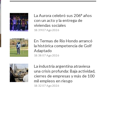
La Aurora celebró sus 206° años
con un acto y la entrega de
viviendas sociales
18:39
07 Ago 2026
En Termas de Río Hondo arrancó
la histórica competencia de Golf
Adaptado
18:38
07 Ago 2026
La industria argentina atraviesa
una crisis profunda: Baja actividad,
cierres de empresas y más de 100
mil empleos en riesgo
18:32
07 Ago 2026