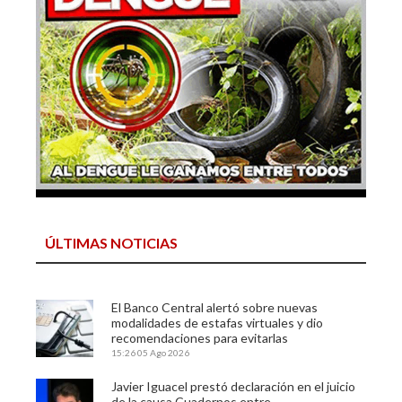
ÚLTIMAS NOTICIAS
El Banco Central alertó sobre nuevas
modalidades de estafas virtuales y dio
recomendaciones para evitarlas
15:26
05 Ago 2026
Javier Iguacel prestó declaración en el juicio
de la causa Cuadernos entre