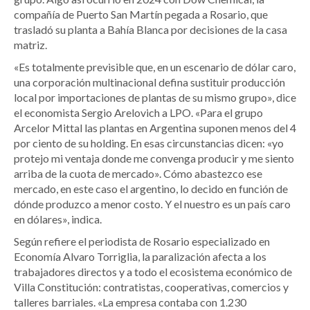
compañía de Puerto San Martín pegada a Rosario, que
trasladó su planta a Bahía Blanca por decisiones de la casa
matriz.
«Es totalmente previsible que, en un escenario de dólar caro,
una corporación multinacional defina sustituir producción
local por importaciones de plantas de su mismo grupo», dice
el economista Sergio Arelovich a LPO. «Para el grupo
Arcelor Mittal las plantas en Argentina suponen menos del 4
por ciento de su holding. En esas circunstancias dicen: «yo
protejo mi ventaja donde me convenga producir y me siento
arriba de la cuota de mercado». Cómo abastezco ese
mercado, en este caso el argentino, lo decido en función de
dónde produzco a menor costo. Y el nuestro es un país caro
en dólares», indica.
Según refiere el periodista de Rosario especializado en
Economía Alvaro Torriglia, la paralización afecta a los
trabajadores directos y a todo el ecosistema económico de
Villa Constitución: contratistas, cooperativas, comercios y
talleres barriales. «La empresa contaba con 1.230