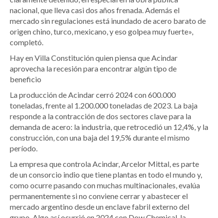
nacional, que lleva casi dos años frenada. Además el
mercado sin regulaciones está inundado de acero barato de
origen chino, turco, mexicano, y eso golpea muy fuerte»,
completó.
Hay en Villa Constitución quien piensa que Acindar
aprovecha la recesión para encontrar algún tipo de
beneficio
La producción de Acindar cerró 2024 con 600.000
toneladas, frente al 1.200.000 toneladas de 2023. La baja
responde a la contracción de dos sectores clave para la
demanda de acero: la industria, que retrocedió un 12,4%, y la
construcción, con una baja del 19,5% durante el mismo
período.
La empresa que controla Acindar, Arcelor Mittal, es parte
de un consorcio indio que tiene plantas en todo el mundo y,
como ocurre pasando con muchas multinacionales, evalúa
permanentemente si no conviene cerrar y abastecer el
mercado argentino desde un enclave fabril externo del
grupo. Algo así ocurrió en 2024 con Dow Chemical, la