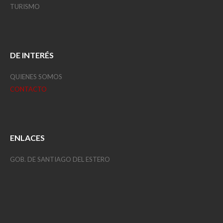
TURISMO
DE INTERÉS
QUIENES SOMOS
CONTACTO
ENLACES
GOB. DE SANTIAGO DEL ESTERO