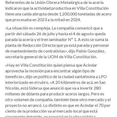
Referentes de la Unión Obrera Metalúrgica de la acería
indicaron que la actividad productiva en Villa Constitución
tiene una caída abrupta desde 1.200.000 toneladas de acero
que procesaba en 2023 a la mitad en 2024.
«La situación es compleja. La compañía comunicó que a
partir del sábado 26 de julio y hasta el 4 de agosto queda
parada la acería y el tren laminador Nº 1. A esto se suma la
planta de Reducción Directa que ya está parada y personal
de mantenimiento de contratistas», dijo Pablo González,
secretario general de la UOM de Villa Constitución.
«Hay en Villa Constitución quien piensa que Acindar
aprovecha la recesión para encontrar algún tipo de
beneficio», dijo un político de la ciudad santafesina a LPO
interiorizado en el rubro. «A 20 kilómetros de acá, en San
Nicolás, está Sidersa que anunció que va a invertir 280
millones de dólares para producir aceros largos. Pero es
otro volumen de compañía, también tiene otro mercado y el
proyecto no arrancó. Lo distinto es que en Acindar el 70 por
ciento de la producción va al mercado local que está
claramente detenido, en especial en la obra pública