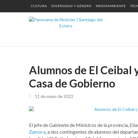
CULTURA
DIVERSIDAD Y GÉNERO
MEDIOAMBIENTE
TEC
Alumnos de El Ceibal y
Casa de Gobierno
11 de mayo de 2022
El jefe de Gabinete de Ministros de la provincia, El
Zamora
, a dos contingentes de alumnos del depart