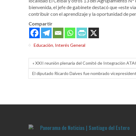
localidad El Ceibal y otros 13 del Agrupamiento N° 8
bienvenida, el jefe de gabinete destacó que «este vi
contribuir con el aprendizaje y la oportunidad de pe
Compartir
Educación
,
Interés General
« XXII reunión plenaria del Comité de Integración AT
El diputado Ricardo Daives fue nombrado vicepresident