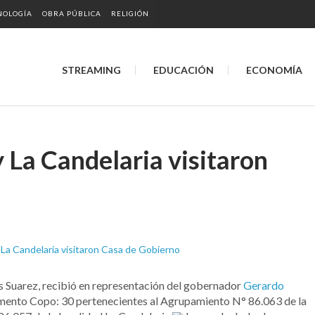
NOLOGÍA
OBRA PÚBLICA
RELIGIÓN
STREAMING
EDUCACIÓN
ECONOMÍA
 La Candelaria visitaron
ías Suarez, recibió en representación del gobernador
Gerardo
amento Copo: 30 pertenecientes al Agrupamiento N° 86.063 de la