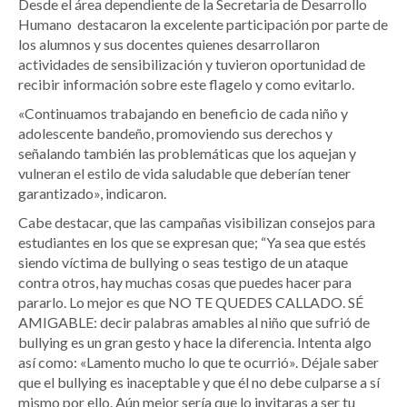
Desde el área dependiente de la Secretaria de Desarrollo
Humano destacaron la excelente participación por parte de
los alumnos y sus docentes quienes desarrollaron
actividades de sensibilización y tuvieron oportunidad de
recibir información sobre este flagelo y como evitarlo.
«Continuamos trabajando en beneficio de cada niño y
adolescente bandeño, promoviendo sus derechos y
señalando también las problemáticas que los aquejan y
vulneran el estilo de vida saludable que deberían tener
garantizado», indicaron.
Cabe destacar, que las campañas visibilizan consejos para
estudiantes en los que se expresan que; “Ya sea que estés
siendo víctima de bullying o seas testigo de un ataque
contra otros, hay muchas cosas que puedes hacer para
pararlo. Lo mejor es que NO TE QUEDES CALLADO. SÉ
AMIGABLE: decir palabras amables al niño que sufrió de
bullying es un gran gesto y hace la diferencia. Intenta algo
así como: «Lamento mucho lo que te ocurrió». Déjale saber
que el bullying es inaceptable y que él no debe culparse a sí
mismo por ello. Aún mejor sería que lo invitaras a ser tu