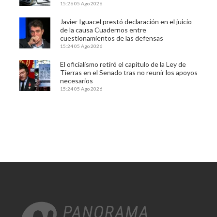
15:26
05 Ago 2026
Javier Iguacel prestó declaración en el juicio
de la causa Cuadernos entre
cuestionamientos de las defensas
15:24
05 Ago 2026
El oficialismo retiró el capítulo de la Ley de
Tierras en el Senado tras no reunir los apoyos
necesarios
15:24
05 Ago 2026