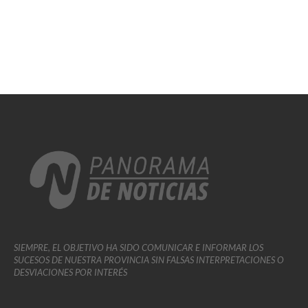
SIEMPRE, EL OBJETIVO HA SIDO COMUNICAR E INFORMAR LOS
SUCESOS DE NUESTRA PROVINCIA SIN FALSAS INTERPRETACIONES O
DESVIACIONES POR INTERÉS