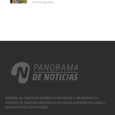
11:32
06 Ago 2026
SIEMPRE, EL OBJETIVO HA SIDO COMUNICAR E INFORMAR LOS
SUCESOS DE NUESTRA PROVINCIA SIN FALSAS INTERPRETACIONES O
DESVIACIONES POR INTERÉS