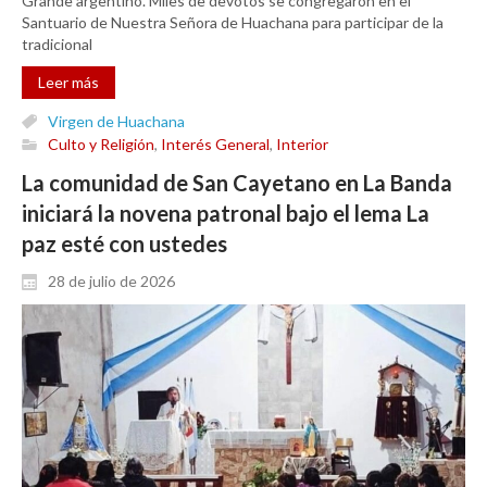
Grande argentino. Miles de devotos se congregaron en el
Santuario de Nuestra Señora de Huachana para participar de la
tradicional
Leer más
Virgen de Huachana
Culto y Religión
,
Interés General
,
Interior
La comunidad de San Cayetano en La Banda
iniciará la novena patronal bajo el lema La
paz esté con ustedes
28 de julio de 2026