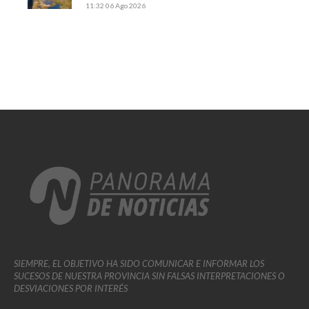
11:32
06 Ago 2026
SIEMPRE, EL OBJETIVO HA SIDO COMUNICAR E INFORMAR LOS
SUCESOS DE NUESTRA PROVINCIA SIN FALSAS INTERPRETACIONES O
DESVIACIONES POR INTERÉS