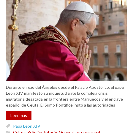
Durante el rezo del Ángelus desde el Palacio Apostólico, el papa
León XIV manifestó su inquietud ante la compleja crisis
migratoria desatada en la frontera entre Marruecos y el enclave
español de Ceuta. El Sumo Pontífice instó a las autoridades
Leer más
Papa León XIV
Culto y Religión
,
Interés General
,
Internacional