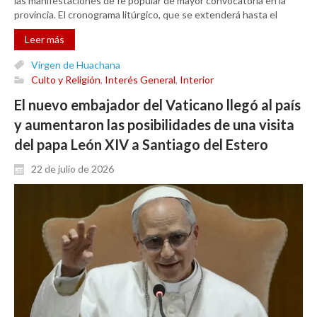
las manifestaciones de fe popular de mayor convocatoria en la
provincia. El cronograma litúrgico, que se extenderá hasta el
Leer más
Virgen de Huachana
Culto y Religión
,
Interés General
,
Interior
El nuevo embajador del Vaticano llegó al país
y aumentaron las posibilidades de una visita
del papa León XIV a Santiago del Estero
22 de julio de 2026