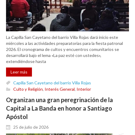
La Capilla San Cayetano del barrio Villa Rojas dará inicio este
miércoles a las actividades preparatorias para la fiesta patronal
2026. El cronograma de cultos y encuentros comunitarios se
desarrollará bajo el lema «La paz esté con ustedes»,
extendiéndose hasta
Leer más
Capilla San Cayetano del barrio Villa Rojas
Culto y Religión
,
Interés General
,
Interior
Organizan una gran peregrinación de la
Capital a La Banda en honor a Santiago
Apóstol
25 de julio de 2026