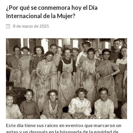
¿Por qué se conmemora hoy el Día
Internacional de la Mujer?
8 de marzo de 2025
Este día tiene sus raíces en eventos que marcaron un
antes y un después en la búsqueda de la equidad de