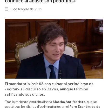
conduce al abuso: son pedófilos»
3 de febrero de 2025
El mandatario insistió con culpar al periodismo de
«editar» su discurso en Davos, aunque terminó
ratificando sus dichos.
Tras la reciente y multitudinaria
Marcha Antifascista
, que se
gestó tras los dichos discriminatorios en el
Foro Económico de