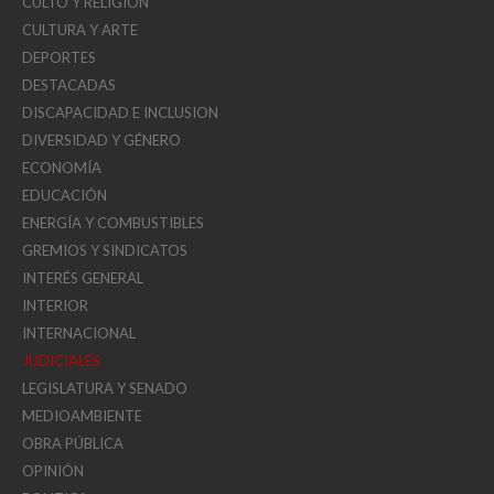
CULTO Y RELIGIÓN
CULTURA Y ARTE
DEPORTES
DESTACADAS
DISCAPACIDAD E INCLUSION
DIVERSIDAD Y GÉNERO
ECONOMÍA
EDUCACIÓN
ENERGÍA Y COMBUSTIBLES
GREMIOS Y SINDICATOS
INTERÉS GENERAL
INTERIOR
INTERNACIONAL
JUDICIALES
LEGISLATURA Y SENADO
MEDIOAMBIENTE
OBRA PÚBLICA
OPINIÓN