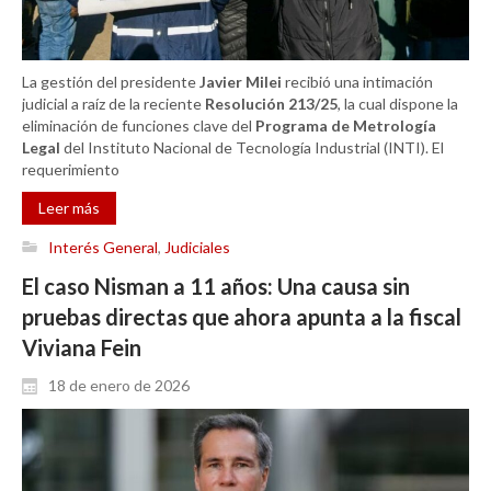
La gestión del presidente
Javier Milei
recibió una intimación
judicial a raíz de la reciente
Resolución 213/25
, la cual dispone la
eliminación de funciones clave del
Programa de Metrología
Legal
del Instituto Nacional de Tecnología Industrial (INTI).
El
requerimiento
Leer más
Interés General
,
Judiciales
El caso Nisman a 11 años: Una causa sin
pruebas directas que ahora apunta a la fiscal
Viviana Fein
18 de enero de 2026