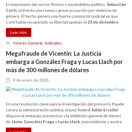
El empresario del sector fitness y excandidato político,
Sebastián
Corti
, enfrenta una nueva y grave acusación por violencia de
género. El hecho genera una fuerte conmoción judicial ya que
Corti había recuperado su libertad apenas el
23 de diciembre
Leer más
Interés General
,
Judiciales
Megafraude de Vicentín: La Justicia
embarga a González Fraga y Lucas Llach por
más de 300 millones de dólares
8 de enero de 2026
En una resolución clave para la investigación del presunto fraude
contra la administración pública, el juez federal
Julián Ercolini
dispuso el embargo preventivo y la inhibición general de bienes
de
Javier González Fraga
y
Lucas Llach
, expresidente y exvice
Leer más