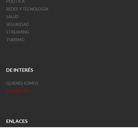
POLITICA
REDES Y TECNOLOGÍA
SALUD
SEGURIDAD
STREAMING
TURISMO
DE INTERÉS
QUIENES SOMOS
CONTACTO
ENLACES
GOB. DE SANTIAGO DEL ESTERO