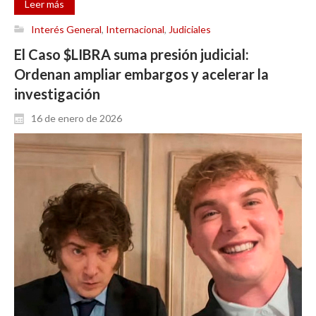
Leer más
Interés General
,
Internacional
,
Judiciales
El Caso $LIBRA suma presión judicial:
Ordenan ampliar embargos y acelerar la
investigación
16 de enero de 2026