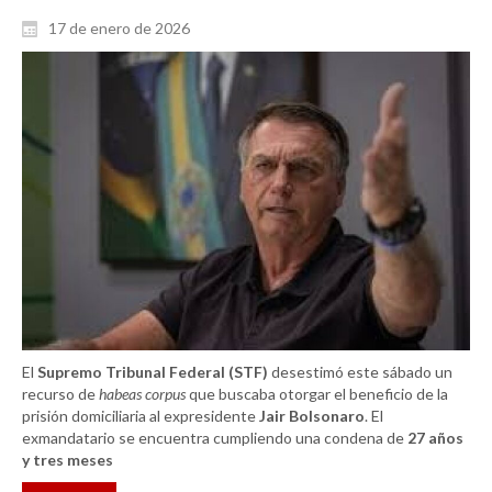
17 de enero de 2026
El
Supremo Tribunal Federal (STF)
desestimó este sábado un
recurso de
habeas corpus
que buscaba otorgar el beneficio de la
prisión domiciliaria al expresidente
Jair Bolsonaro
. El
exmandatario se encuentra cumpliendo una condena de
27 años
y tres meses