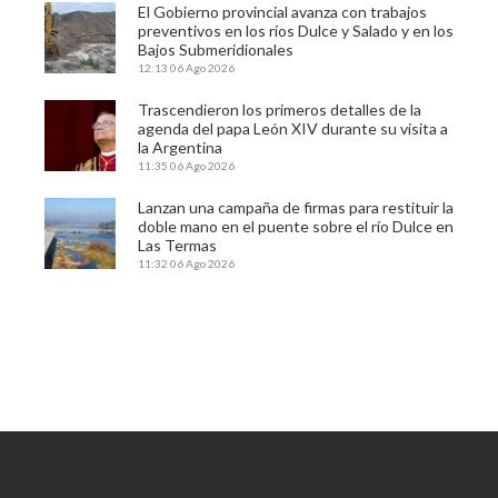
El Gobierno provincial avanza con trabajos
preventivos en los ríos Dulce y Salado y en los
Bajos Submeridionales
12:13
06 Ago 2026
Trascendieron los primeros detalles de la
agenda del papa León XIV durante su visita a
la Argentina
11:35
06 Ago 2026
Lanzan una campaña de firmas para restituir la
doble mano en el puente sobre el río Dulce en
Las Termas
11:32
06 Ago 2026