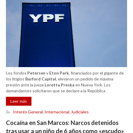
Los fondos
Petersen
y
Eton Park
, financiados por el gigante de
los litigios
Burford Capital
, elevaron un pedido de máxima
presión ante la jueza
Loretta Preska
en Nueva York. Los
demandantes solicitaron que se declare a la República
Leer más
Interés General
,
Internacional
,
Judiciales
Cocaína en San Marcos: Narcos detenidos
tras usar a un niño de 6 años como «escudo»