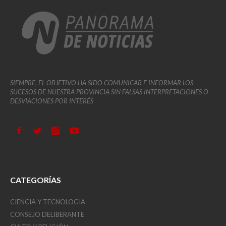
SIEMPRE, EL OBJETIVO HA SIDO COMUNICAR E INFORMAR LOS
SUCESOS DE NUESTRA PROVINCIA SIN FALSAS INTERPRETACIONES O
DESVIACIONES POR INTERÉS
CATEGORÍAS
CIENCIA Y TECNOLOGIA
CONSEJO DELIBERANTE