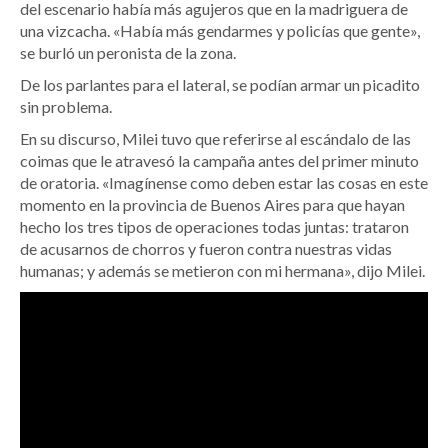
del escenario había más agujeros que en la madriguera de
una vizcacha. «Había más gendarmes y policías que gente»,
se burló un peronista de la zona.
De los parlantes para el lateral, se podían armar un picadito
sin problema.
En su discurso, Milei tuvo que referirse al escándalo de las
coimas que le atravesó la campaña antes del primer minuto
de oratoria. «Imagínense como deben estar las cosas en este
momento en la provincia de Buenos Aires para que hayan
hecho los tres tipos de operaciones todas juntas: trataron
de acusarnos de chorros y fueron contra nuestras vidas
humanas; y además se metieron con mi hermana», dijo Milei.