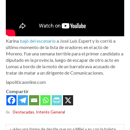
Karina
bajó del escenario
a José Luís Espert y lo corrió a
último momento de la lista de oradores en el acto de
Moreno. Fue una semana terrible para el primer candidato a
diputado en la provincia, luego de escapar de otro acto en
Lomas a bordo de la moto de un barrabrava acusado de
tratar de matar a un dirigente de Comunicaciones.
lapoliticaonline.com
Compartir
Destacadas
,
Interés General
« «Hay una forma de decirle que no a Milei y es con la boleta