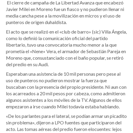
El cierre de campaña de La Libertad Avanza que encabezó
Javier Milei en Moreno fue un fiasco y no pudieron llenar ni
media cancha pese a la movilización en micros y el uso de
punteros de origen duhaldista.
El acto que se realizó en el «club de barro» (sic) Villa Ángela,
como lo definió la comunicación oficial del partido
libertario, tuvo una convocatoria mucho menor a la que
prometía el «Nene» Vera, el armador de Sebastián Pareja en
Moreno que, consustanciado con el baño popular, se retiró
del predio en su Audi.
Esperaban una asistencia de 10 mil personas pero pese al
uso de punteros no pudieron mostrar la fuerza que
buscaban con la presencia del propio presidente. Ni aun con
los acarreados a 20 mil pesos por cabeza, como admitieron
algunos asistentes a los móviles de la TV. Algunos de ellos
empezaron a irse cuando Milei todavía estaba hablando.
«De los parlantes para el lateral, se podían armar un picadito
sin problema», dijeron a LPO fuentes que participaron del
acto. Las tomas aéreas del predio fueron elocuentes: lejos