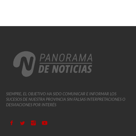
SIEMPRE, EL OBJETIVO HA SIDO COMUNICAR E INFORMAR LOS
SUCESOS DE NUESTRA PROVINCIA SIN FALSAS INTERPRETACIONES O
DESVIACIONES POR INTERÉS