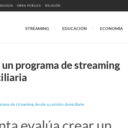
NOLOGÍA
OBRA PÚBLICA
RELIGIÓN
STREAMING
EDUCACIÓN
ECONOMÍA
ar un programa de streaming
iliaria
nta evalúa crear un