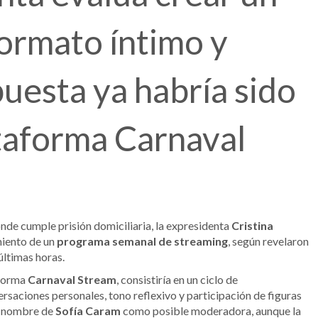
 formato íntimo y
puesta ya habría sido
ataforma Carnaval
nde cumple prisión domiciliaria, la expresidenta
Cristina
miento de un
programa semanal de streaming
, según revelaron
últimas horas.
aforma
Carnaval Stream
, consistiría en un ciclo de
saciones personales, tono reflexivo y participación de figuras
el nombre de
Sofía Caram
como posible moderadora, aunque la