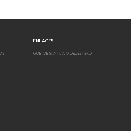
ENLACES
OS
GOB. DE SANTIAGO DEL ESTERO