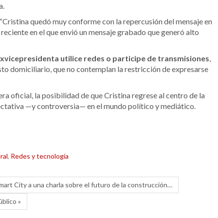
a.
 “Cristina quedó muy conforme con la repercusión del mensaje en
o reciente en el que envió un mensaje grabado que generó alto
xvicepresidenta utilice redes o participe de transmisiones
,
to domiciliario, que no contemplan la restricción de expresarse
 oficial, la posibilidad de que Cristina regrese al centro de la
ectativa —y controversia— en el mundo político y mediático.
ral
,
Redes y tecnología
mart City a una charla sobre el futuro de la construcción…
úblico »