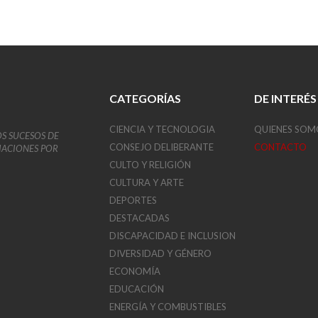
CATEGORÍAS
DE INTERÉS
CIENCIA Y TECNOLOGIA
QUIENES SOM
OS SUCESOS DE
CONSEJO DELIBERANTE
CONTACTO
VIACIONES POR
CULTO Y RELIGIÓN
CULTURA Y ARTE
DEPORTES
DESTACADAS
DISCAPACIDAD E INCLUSION
DIVERSIDAD Y GÉNERO
ECONOMÍA
EDUCACIÓN
ENERGÍA Y COMBUSTIBLES