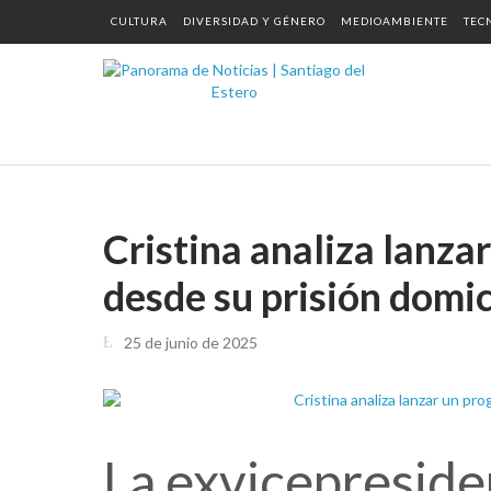
CULTURA
DIVERSIDAD Y GÉNERO
MEDIOAMBIENTE
TEC
Cristina analiza lanz
desde su prisión domic
25 de junio de 2025
La exvicepreside