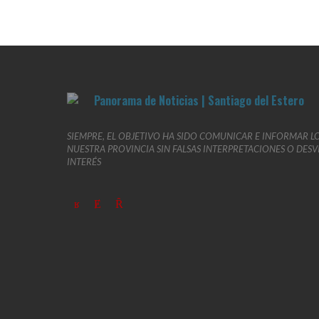
SIEMPRE, EL OBJETIVO HA SIDO COMUNICAR E INFORMAR L
NUESTRA PROVINCIA SIN FALSAS INTERPRETACIONES O DES
INTERÉS