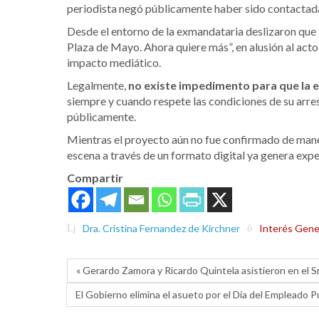
periodista negó públicamente haber sido contactad
Desde el entorno de la exmandataria deslizaron que
Plaza de Mayo. Ahora quiere más”, en alusión al act
impacto mediático.
Legalmente,
no existe impedimento para que la e
siempre y cuando respete las condiciones de su arres
públicamente.
Mientras el proyecto aún no fue confirmado de manera
escena a través de un formato digital ya genera exp
Compartir
Dra. Cristina Fernandez de Kirchner
Interés Gene
« Gerardo Zamora y Ricardo Quintela asistieron en el S
El Gobierno elimina el asueto por el Día del Empleado P