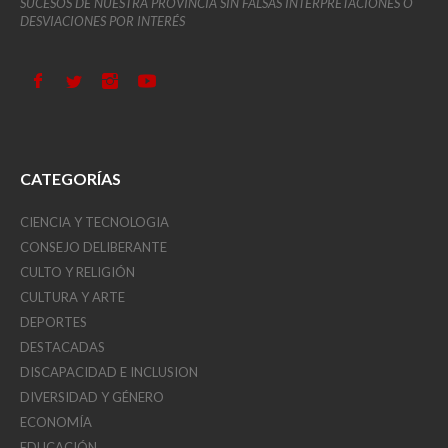
SUCESOS DE NUESTRA PROVINCIA SIN FALSAS INTERPRETACIONES O
DESVIACIONES POR INTERÉS
CATEGORÍAS
CIENCIA Y TECNOLOGIA
CONSEJO DELIBERANTE
CULTO Y RELIGIÓN
CULTURA Y ARTE
DEPORTES
DESTACADAS
DISCAPACIDAD E INCLUSION
DIVERSIDAD Y GÉNERO
ECONOMÍA
EDUCACIÓN