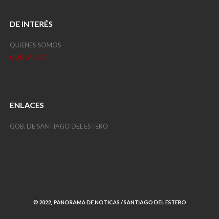
DE INTERÉS
QUIENES SOMOS
CONTACTO
ENLACES
GOB. DE SANTIAGO DEL ESTERO
© 2022, PANORAMA DE NOTICAS / SANTIAGO DEL ESTERO