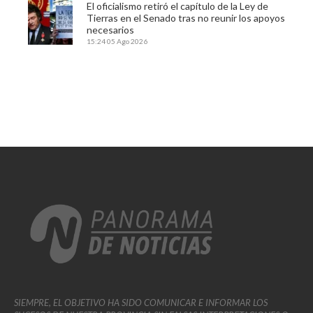
El oficialismo retiró el capítulo de la Ley de
Tierras en el Senado tras no reunir los apoyos
necesarios
15:24
05 Ago 2026
SIEMPRE, EL OBJETIVO HA SIDO COMUNICAR E INFORMAR LOS