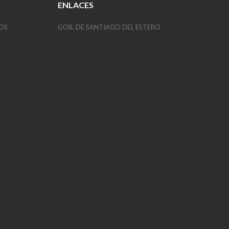
ENLACES
OS
GOB. DE SANTIAGO DEL ESTERO