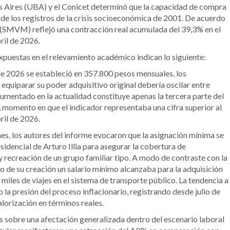
s Aires (UBA) y el Conicet determinó que la capacidad de compra
de los registros de la crisis socioeconómica de 2001.
De acuerdo
il (SMVM) reflejó una contracción real acumulada del 39,3% en el
il de 2026.
xpuestas en el relevamiento académico indican lo siguiente:
l de 2026 se estableció en 357.800 pesos mensuales, los
equiparar su poder adquisitivo original debería oscilar entre
umentado en la actualidad constituye apenas la tercera parte del
momento en que el indicador representaba una cifra superior al
ril de 2026.
es, los autores del informe evocaron que la asignación mínima se
idencial de Arturo Illia para asegurar la cobertura de
y recreación de un grupo familiar tipo.
A modo de contraste con la
o de su creación un salario mínimo alcanzaba para la adquisición
 miles de viajes en el sistema de transporte público.
La tendencia a
 la presión del proceso inflacionario, registrando desde julio de
lorización en términos reales.
s sobre una afectación generalizada dentro del escenario laboral