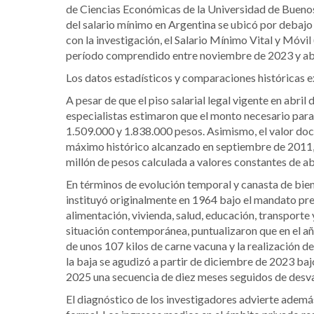
de Ciencias Económicas de la Universidad de Bueno
del salario mínimo en Argentina se ubicó por debajo 
con la investigación, el Salario Mínimo Vital y Móv
período comprendido entre noviembre de 2023 y abr
Los datos estadísticos y comparaciones históricas e
A pesar de que el piso salarial legal vigente en abri
especialistas estimaron que el monto necesario para 
1.509.000 y 1.838.000 pesos.
Asimismo, el valor doc
máximo histórico alcanzado en septiembre de 2011, 
millón de pesos calculada a valores constantes de ab
En términos de evolución temporal y canasta de bien
instituyó originalmente en 1964 bajo el mandato pres
alimentación, vivienda, salud, educación, transporte 
situación contemporánea, puntualizaron que en el añ
de unos 107 kilos de carne vacuna y la realización de
la baja se agudizó a partir de diciembre de 2023 bajo
2025 una secuencia de diez meses seguidos de desva
El diagnóstico de los investigadores advierte ademá