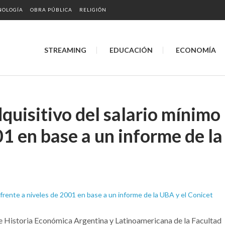
NOLOGÍA
OBRA PÚBLICA
RELIGIÓN
STREAMING
EDUCACIÓN
ECONOMÍA
quisitivo del salario mínimo
01 en base a un informe de la
de Historia Económica Argentina y Latinoamericana de la Facultad