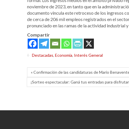
formal.
Los ingresos medios en el ámbito privado re
noviembre de 2023, en tanto que en la administración
documento vincula este retroceso de los ingresos co
de cerca de 206 mil empleos registrados en el secto
pronunciado en las ramas de la actividad industrial y
Compartir
Destacadas
,
Economía
,
Interés General
« Confirmación de las candidaturas de Mario Benavente 
¡Sorteo espectacular: Ganá tus entradas para disfrutar