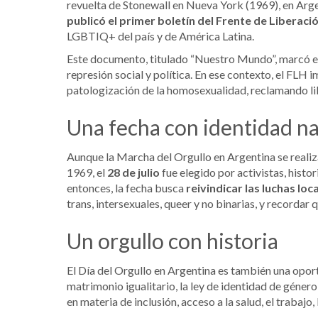
revuelta de Stonewall en Nueva York (1969), en Arge
publicó el primer boletín del Frente de Liberac
LGBTIQ+ del país y de América Latina.
Este documento, titulado “Nuestro Mundo”, marcó el 
represión social y política. En ese contexto, el FLH 
patologización de la homosexualidad, reclamando libe
Una fecha con identidad na
Aunque la Marcha del Orgullo en Argentina se reali
1969, el
28 de julio
fue elegido por activistas, hist
entonces, la fecha busca
reivindicar las luchas loc
trans, intersexuales, queer y no binarias, y recordar
Un orgullo con historia
El Día del Orgullo en Argentina es también una opo
matrimonio igualitario, la ley de identidad de género
en materia de inclusión, acceso a la salud, el trabajo, 