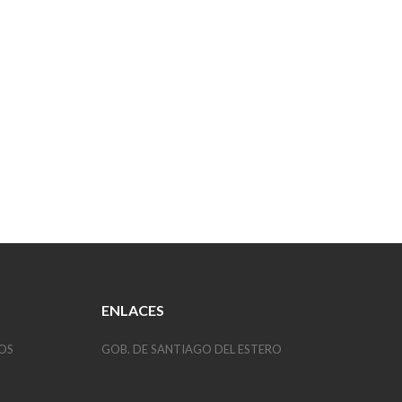
ENLACES
OS
GOB. DE SANTIAGO DEL ESTERO