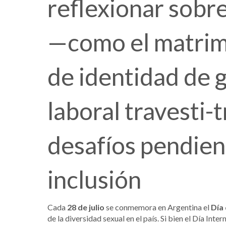
reflexionar sobr
—como el matrimon
de identidad de g
laboral travesti-
desafíos pendien
inclusión
Cada
28 de julio
se conmemora en Argentina el
Día 
de la diversidad sexual en el país. Si bien el Día Inte