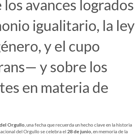
e los avances logrados
io igualitario, la ley
énero, y el cupo
trans— y sobre los
tes en materia de
del Orgullo
, una fecha que recuerda un hecho clave en la historia
rnacional del Orgullo se celebra el
28 de junio
, en memoria de la