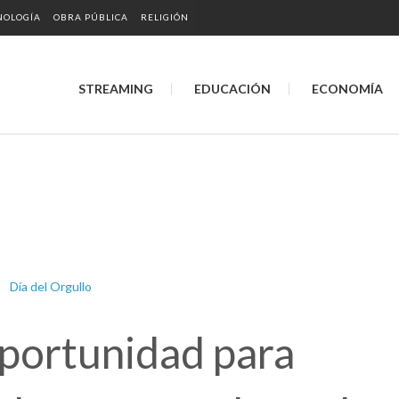
NOLOGÍA
OBRA PÚBLICA
RELIGIÓN
STREAMING
EDUCACIÓN
ECONOMÍA
portunidad para