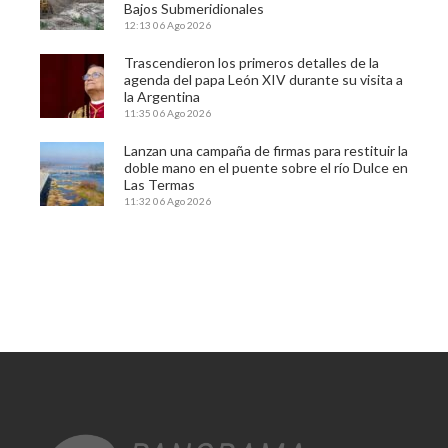
Bajos Submeridionales
12:13
06 Ago 2026
Trascendieron los primeros detalles de la
agenda del papa León XIV durante su visita a
la Argentina
11:35
06 Ago 2026
Lanzan una campaña de firmas para restituir la
doble mano en el puente sobre el río Dulce en
Las Termas
11:32
06 Ago 2026