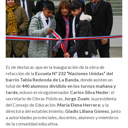
Es de destacar, que en la inauguración de la obra de
refacción de la
Escuela N° 232 “Naciones Unidas” del
barrio Tabla Redonda de La Banda
, donde asisten un
total de
440 alumnos dividido en los turnos mañana y
tarde
, estuvo el vicegobernador
Carlos Silva Nede
r; el
secretario de Obras Públicas,
Jorge Zuaín
; la presidenta
del Consejo de Educación,
María Elena Herrera
; y la
directora del establecimiento,
Gladis Liliana Gómez
, junto
a autoridades provinciales, docentes, alumnos y miembros
de la comunidad educativa.