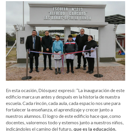
En esta ocasión, Diósquez expresó: “La inauguración de este
edificio marca un antes y después en la historia de nuestra
escuela. Cada rincón, cada aula, cada espacio nos une para
fortalecer la enseñanza, el aprendizaje y crecer junto a
nuestros alumnos. El logro de este edificio hace que, como
docentes, valoremos todo y estemos junto a nuestros niños,
indicándoles el camino del futuro
, que es la educación.