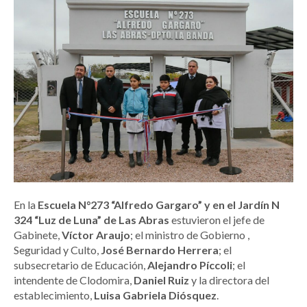
En la
Escuela N°273 “Alfredo Gargaro” y en el Jardín N
324 “Luz de Luna” de Las Abras
estuvieron el jefe de
Gabinete,
Víctor Araujo
; el ministro de Gobierno ,
Seguridad y Culto,
José Bernardo Herrera
; el
subsecretario de Educación,
Alejandro Píccoli
; el
intendente de Clodomira,
Daniel Ruiz
y la directora del
establecimiento,
Luisa Gabriela Diósquez
.