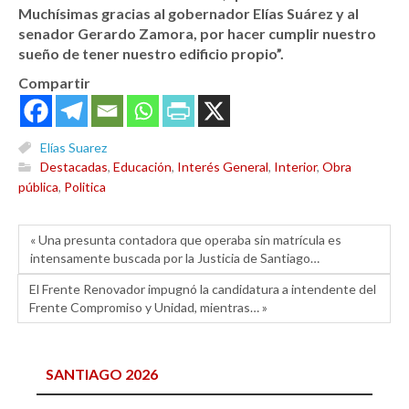
Muchísimas gracias al gobernador Elías Suárez y al
senador Gerardo Zamora, por hacer cumplir nuestro
sueño de tener nuestro edificio propio”.
Compartir
Elías Suarez
Destacadas
,
Educación
,
Interés General
,
Interior
,
Obra
pública
,
Politica
« Una presunta contadora que operaba sin matrícula es
intensamente buscada por la Justicia de Santiago…
El Frente Renovador impugnó la candidatura a intendente del
Frente Compromiso y Unidad, mientras… »
SANTIAGO 2026