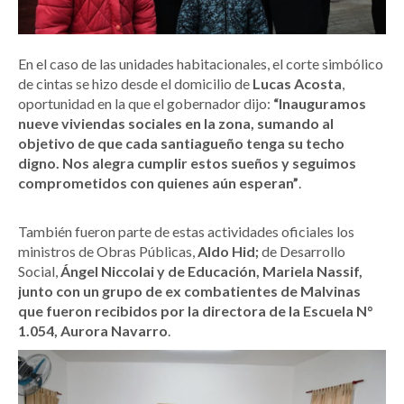
En el caso de las unidades habitacionales, el corte simbólico
de cintas se hizo desde el domicilio de
Lucas Acosta
,
oportunidad en la que el gobernador dijo:
“Inauguramos
nueve viviendas sociales en la zona, sumando al
objetivo de que cada santiagueño tenga su techo
digno. Nos alegra cumplir estos sueños y seguimos
comprometidos con quienes aún esperan”
.
También fueron parte de estas actividades oficiales los
ministros de Obras Públicas,
Aldo Hid;
de Desarrollo
Social,
Ángel Niccolai y de Educación, Mariela Nassif,
junto con un grupo de ex combatientes de Malvinas
que fueron recibidos por la directora de la Escuela N°
1.054, Aurora Navarro
.