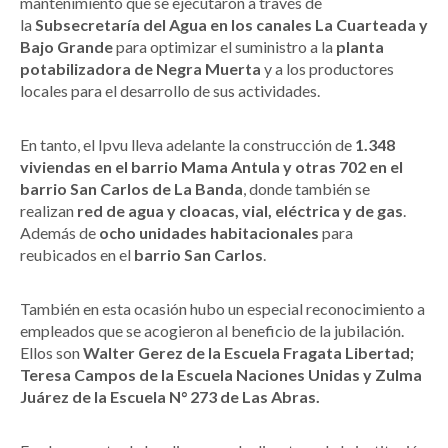
mantenimiento que se ejecutaron a través de
la
Subsecretaría del Agua en los canales La Cuarteada y
Bajo Grande
para optimizar el suministro a la
planta
potabilizadora de Negra Muerta
y a los productores
locales para el desarrollo de sus actividades.
En tanto, el Ipvu lleva adelante la construcción de
1.348
viviendas en el barrio Mama Antula y otras 702 en el
barrio San Carlos de La Banda
, donde también se
realizan
red de agua y cloacas, vial, eléctrica y de gas
.
Además de
ocho unidades habitacionales
para
reubicados en el
barrio San Carlos
.
También en esta ocasión hubo un especial reconocimiento a
empleados que se acogieron al beneficio de la jubilación.
Ellos son
Walter Gerez de la Escuela Fragata Libertad;
Teresa Campos de la Escuela Naciones Unidas y Zulma
Juárez de la Escuela N° 273 de Las Abras.