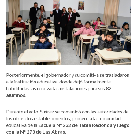
Posteriormente, el gobernador y su comitiva se trasladaron
a la institución educativa, donde dejó formalmente
habilitadas las renovadas instalaciones para sus
82
alumnos.
Durante el acto, Suárez se comunicó con las autoridades de
los otros dos establecimientos, primero a la comunidad
educativa de la
Escuela N° 232 de Tabla Redonda y luego
con la N° 273 de Las Abras.