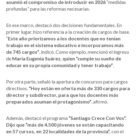
asumió el compromiso de introducir en 2026
“medidas
profundas” para las reformas necesarias.
En ese marco, destacó dos decisiones fundamentales. En
primer lugar, hizo referencia a la creación de cargos de base.
“
Este año priorizamos a los docentes que no tenían
trabajo en el sistema educativo e incorporamos más
de 745 cargos”
, indicó. Como ejemplo, mencionó el ingreso
de
María Eugenia Suárez, quien “cumple su sueño de
educar en su propia comunidad y tener trabajo”
.
Por otra parte, señaló la apertura de concursos para cargos
directivos.
“Hoy están en oferta más de 330 cargos para
director y subdirector, para que los docentes más
preparados asuman el protagonismo”
, afirmó.
Además, destacó el programa
“Santiago Crece Con Vos”.
Dijo que “más de 4.500 jóvenes se están capacitando
en 57 cursos, en 22 localidades de la provincia”,
con el