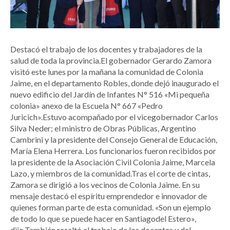
Destacó el trabajo de los docentes y trabajadores de la
salud de toda la provincia.El gobernador Gerardo Zamora
visitó este lunes por la mañana la comunidad de Colonia
Jaime, en el departamento Robles, donde dejó inaugurado el
nuevo edificio del Jardín de Infantes N° 516 «Mi pequeña
colonia» anexo de la Escuela N° 667 «Pedro
Juricich».Estuvo acompañado por el vicegobernador Carlos
Silva Neder; el ministro de Obras Públicas, Argentino
Cambrini y la presidente del Consejo General de Educación,
María Elena Herrera. Los funcionarios fueron recibidos por
la presidente de la Asociación Civil Colonia Jaime, Marcela
Lazo, y miembros de la comunidad.Tras el corte de cintas,
Zamora se dirigió a los vecinos de Colonia Jaime. En su
mensaje destacó el espíritu emprendedor e innovador de
quienes forman parte de esta comunidad. «Son un ejemplo
de todo lo que se puede hacer en Santiagodel Estero»,
dijo.También resaltó el trabajo de los docentes y del