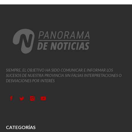
SIEMPRE, EL OBJETIVO HA SIDO COMUNICAR E INFORMAR LOS
SUCESOS DE NUESTRA PROVINCIA SIN FALSAS INTERPRETACIONES O
DESVIACIONES POR INTERÉS
CATEGORÍAS