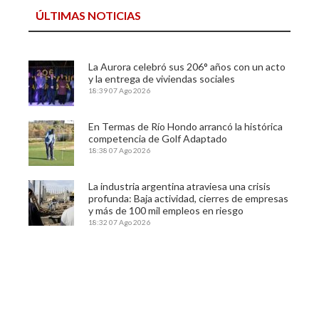
ÚLTIMAS NOTICIAS
La Aurora celebró sus 206° años con un acto
y la entrega de viviendas sociales
18:39
07 Ago 2026
En Termas de Río Hondo arrancó la histórica
competencia de Golf Adaptado
18:38
07 Ago 2026
La industria argentina atraviesa una crisis
profunda: Baja actividad, cierres de empresas
y más de 100 mil empleos en riesgo
18:32
07 Ago 2026