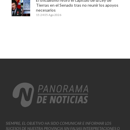
El oficialismo retiró el capítulo de la Ley de
Tierras en el Senado tras no reunir los apoyos
necesarios
15:24
05 Ago 2026
SIEMPRE, EL OBJETIVO HA SIDO COMUNICAR E INFORMAR LOS
SUCESOS DE NUESTRA PROVINCIA SIN FALSAS INTERPRETACIONES O