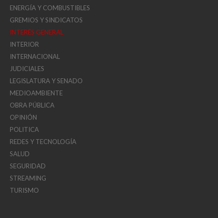
ENERGÍA Y COMBUSTIBLES
GREMIOS Y SINDICATOS
INTERÉS GENERAL
INTERIOR
INTERNACIONAL
JUDICIALES
LEGISLATURA Y SENADO
MEDIOAMBIENTE
OBRA PÚBLICA
OPINIÓN
POLITICA
REDES Y TECNOLOGÍA
SALUD
SEGURIDAD
STREAMING
TURISMO