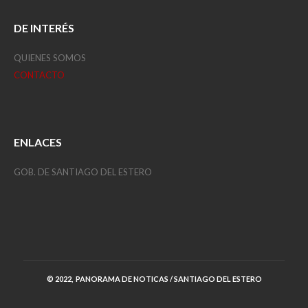
DE INTERÉS
QUIENES SOMOS
CONTACTO
ENLACES
GOB. DE SANTIAGO DEL ESTERO
© 2022, PANORAMA DE NOTICAS / SANTIAGO DEL ESTERO