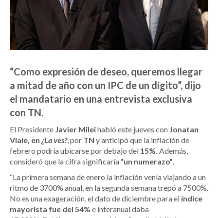
“Como expresión de deseo, queremos llegar
a mitad de año con un IPC de un dígito”, dijo
el mandatario en una entrevista exclusiva
con TN.
El Presidente
Javier Milei
habló este jueves con
Jonatan
Viale, en
¿La ves?
, por
TN
y anticipó que la inflación de
febrero podría ubicarse por debajo del
15%.
Además,
consideró que la cifra significaría
“un numerazo”
.
“La primera semana de enero la inflación venía viajando a un
ritmo de 3700% anual, en la segunda semana trepó a 7500%.
No es una exageración, el dato de diciembre para el
índice
mayorista fue del 54%
e interanual daba