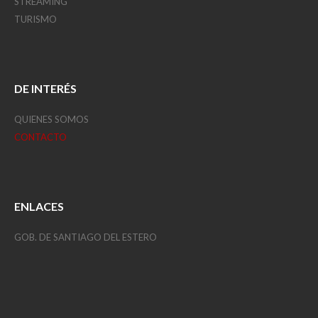
STREAMING
TURISMO
DE INTERÉS
QUIENES SOMOS
CONTACTO
ENLACES
GOB. DE SANTIAGO DEL ESTERO