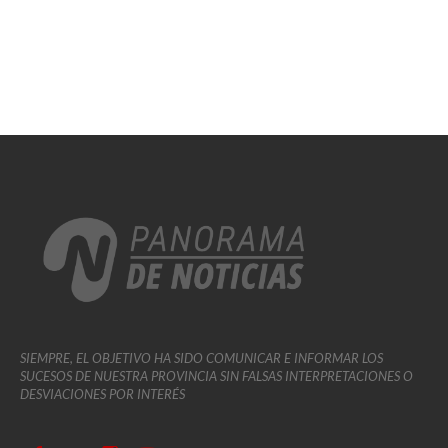
SIEMPRE, EL OBJETIVO HA SIDO COMUNICAR E INFORMAR LOS
SUCESOS DE NUESTRA PROVINCIA SIN FALSAS INTERPRETACIONES O
DESVIACIONES POR INTERÉS