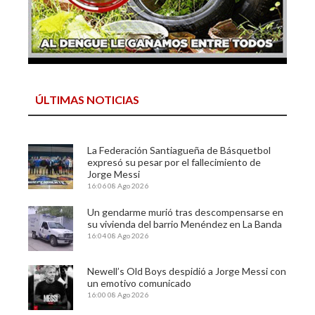
ÚLTIMAS NOTICIAS
La Federación Santiagueña de Básquetbol
expresó su pesar por el fallecimiento de
Jorge Messi
16:06
08 Ago 2026
Un gendarme murió tras descompensarse en
su vivienda del barrio Menéndez en La Banda
16:04
08 Ago 2026
Newell’s Old Boys despidió a Jorge Messi con
un emotivo comunicado
16:00
08 Ago 2026