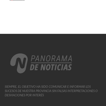
SIEMPRE, EL OBJETIVO HA SIDO COMUNICAR E INFORMAR LOS
SUCESOS DE NUESTRA PROVINCIA SIN FALSAS INTERPRETACIONES O
DESVIACIONES POR INTERÉS