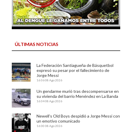
ÚLTIMAS NOTICIAS
La Federación Santiagueña de Básquetbol
expresó su pesar por el fallecimiento de
Jorge Messi
16:06
08 Ago 2026
Un gendarme murió tras descompensarse en
su vivienda del barrio Menéndez en La Banda
16:04
08 Ago 2026
Newell’s Old Boys despidió a Jorge Messi con
un emotivo comunicado
16:00
08 Ago 2026