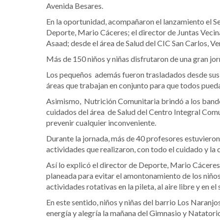
Avenida Besares.
En la oportunidad, acompañaron el lanzamiento el S
Deporte, Mario Cáceres; el director de Juntas Vecina
Asaad; desde el área de Salud del CIC San Carlos, V
Más de 150 niños y niñas disfrutaron de una gran jor
Los pequeños además fueron trasladados desde sus b
áreas que trabajan en conjunto para que todos pued
Asimismo, Nutrición Comunitaria brindó a los bandeñ
cuidados del área de Salud del Centro Integral Comu
prevenir cualquier inconveniente.
Durante la jornada, más de 40 profesores estuvieron 
actividades que realizaron, con todo el cuidado y la
Así lo explicó el director de Deporte, Mario Cácere
planeada para evitar el amontonamiento de los niños
actividades rotativas en la pileta, al aire libre y en 
En este sentido, niños y niñas del barrio Los Naranjo
energía y alegría la mañana del Gimnasio y Natatori