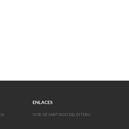
ENLACES
OS
GOB. DE SANTIAGO DEL ESTERO