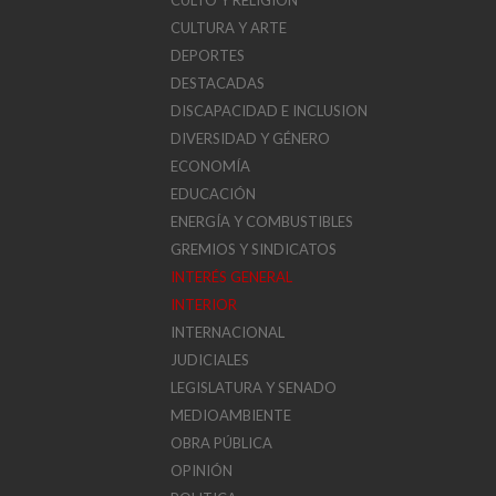
CULTO Y RELIGIÓN
CULTURA Y ARTE
DEPORTES
DESTACADAS
DISCAPACIDAD E INCLUSION
DIVERSIDAD Y GÉNERO
ECONOMÍA
EDUCACIÓN
ENERGÍA Y COMBUSTIBLES
GREMIOS Y SINDICATOS
INTERÉS GENERAL
INTERIOR
INTERNACIONAL
JUDICIALES
LEGISLATURA Y SENADO
MEDIOAMBIENTE
OBRA PÚBLICA
OPINIÓN