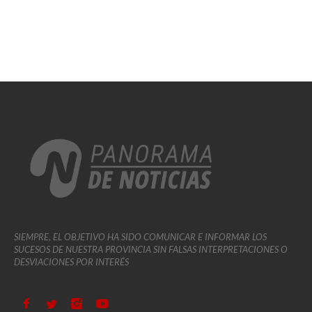
SIEMPRE, EL OBJETIVO HA SIDO COMUNICAR E INFORMAR LOS
SUCESOS DE NUESTRA PROVINCIA SIN FALSAS INTERPRETACIONES O
DESVIACIONES POR INTERÉS