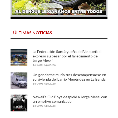
ÚLTIMAS NOTICIAS
La Federación Santiagueña de Básquetbol
expresó su pesar por el fallecimiento de
Jorge Messi
16:06
08 Ago 2026
Un gendarme murió tras descompensarse en
su vivienda del barrio Menéndez en La Banda
16:04
08 Ago 2026
Newell’s Old Boys despidió a Jorge Messi con
un emotivo comunicado
16:00
08 Ago 2026