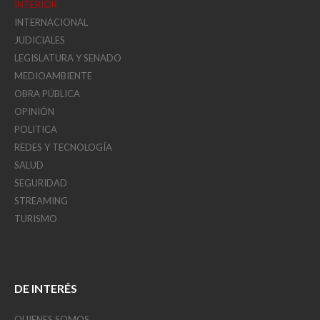
INTERIOR
INTERNACIONAL
JUDICIALES
LEGISLATURA Y SENADO
MEDIOAMBIENTE
OBRA PÚBLICA
OPINIÓN
POLITICA
REDES Y TECNOLOGÍA
SALUD
SEGURIDAD
STREAMING
TURISMO
DE INTERÉS
QUIENES SOMOS