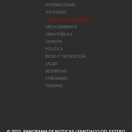
INTERNACIONAL
JUDICIALES
LEGISLATURA Y SENADO
MEDIOAMBIENTE
OBRA PÚBLICA
OPINIÓN
POLITICA
REDES Y TECNOLOGÍA
SALUD
SEGURIDAD
STREAMING
TURISMO
© 2022, PANORAMA DE NOTICAS / SANTIAGO DEL ESTERO