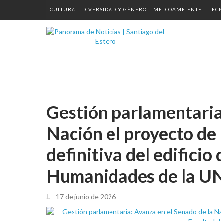
CULTURA
DIVERSIDAD Y GÉNERO
MEDIOAMBIENTE
TEC
Gestión parlamentaria
Nación el proyecto de 
definitiva del edificio
Humanidades de la U
17 de junio de 2026