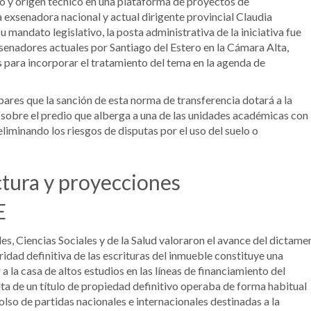
to y origen técnico en una plataforma de proyectos de
 exsenadora nacional y actual dirigente provincial Claudia
mandato legislativo, la posta administrativa de la iniciativa fue
senadores actuales por Santiago del Estero en la Cámara Alta,
s para incorporar el tratamiento del tema en la agenda de
ares que la sanción de esta norma de transferencia dotará a la
 sobre el predio que alberga a una de las unidades académicas con
liminando los riesgos de disputas por el uso del suelo o
ctura y proyecciones
E
s, Ciencias Sociales y de la Salud valoraron el avance del dictame
ridad definitiva de las escrituras del inmueble constituye una
 la casa de altos estudios en las líneas de financiamiento del
ta de un título de propiedad definitivo operaba de forma habitual
lso de partidas nacionales e internacionales destinadas a la