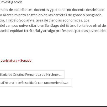
 investigación.
a miles de estudiantes, docentes y personal no docente desde hace
 al crecimiento sostenido de las carreras de grado y posgrado,
ia, Trabajo Social y el área de ciencias económicas. Los
del campus universitario en Santiago del Estero fortalece el rol de
cial, equidad territorial y arraigo profesional para las juventudes
,
Legislatura y Senado
ciliaria de Cristina Fernández de Kirchner…
ealizó una lotería solidaria con una merienda… »