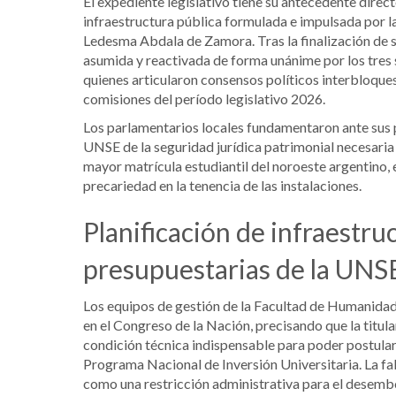
El expediente legislativo tiene su antecedente direc
infraestructura pública formulada e impulsada por la
Ledesma Abdala de Zamora. Tras la finalización de su 
asumida y reactivada de forma unánime por los tres 
quienes articularon consensos políticos interbloque
comisiones del período legislativo 2026.
Los parlamentarios locales fundamentaron ante sus p
UNSE de la seguridad jurídica patrimonial necesaria
mayor matrícula estudiantil del noroeste argentino, e
precariedad en la tenencia de las instalaciones.
Planificación de infraestru
presupuestarias de la UNS
Los equipos de gestión de la Facultad de Humanidade
en el Congreso de la Nación, precisando que la titula
condición técnica indispensable para poder postular a
Programa Nacional de Inversión Universitaria. La fal
como una restricción administrativa para el desembo