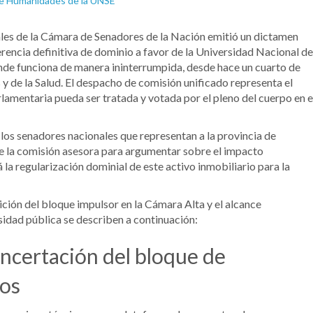
les de la Cámara de Senadores de la Nación emitió un dictamen
erencia definitiva de dominio a favor de la Universidad Nacional de
de funciona de manera ininterrumpida, desde hace un cuarto de
 y de la Salud. El despacho de comisión unificado representa el
rlamentaria pueda ser tratada y votada por el pleno del cuerpo en e
r los senadores nacionales que representan a la provincia de
 de la comisión asesora para argumentar sobre el impacto
 la regularización dominial de este activo inmobiliario para la
ición del bloque impulsor en la Cámara Alta y el alcance
ersidad pública se describen a continuación:
ncertación del bloque de
ños