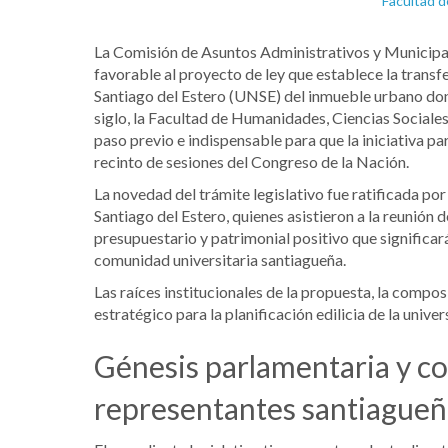
La Comisión de Asuntos Administrativos y Municipa
favorable al proyecto de ley que establece la transf
Santiago del Estero (UNSE) del inmueble urbano don
siglo, la Facultad de Humanidades, Ciencias Sociales
paso previo e indispensable para que la iniciativa pa
recinto de sesiones del Congreso de la Nación.
La novedad del trámite legislativo fue ratificada po
Santiago del Estero, quienes asistieron a la reunión
presupuestario y patrimonial positivo que significará
comunidad universitaria santiagueña.
Las raíces institucionales de la propuesta, la compos
estratégico para la planificación edilicia de la univ
Génesis parlamentaria y co
representantes santiague