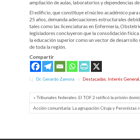
ampliación de aulas, laboratorios y dependencias de
El edificio, que constituye el núcleo académico par
25 años, demanda adecuaciones estructurales debido
tales como las licenciaturas en Enfermería, Obstetric
legisladores concluyeron que la consolidación física 
la educación superior como un vector de desarrollo so
de toda la región.
Compartir
Dr. Gerardo Zamora
Destacadas
,
Interés General
« Tribunales federales: El TOF 2 ratificó la prisión domi
Acción comunitaria: La agrupación Ciruja y Peronistas r