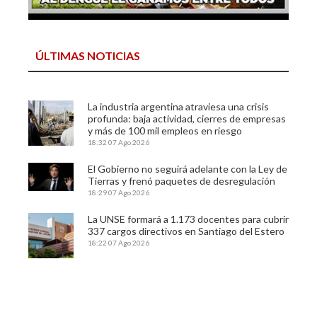
ÚLTIMAS NOTICIAS
La industria argentina atraviesa una crisis
profunda: baja actividad, cierres de empresas
y más de 100 mil empleos en riesgo
18:32
07 Ago 2026
El Gobierno no seguirá adelante con la Ley de
Tierras y frenó paquetes de desregulación
18:29
07 Ago 2026
La UNSE formará a 1.173 docentes para cubrir
337 cargos directivos en Santiago del Estero
18:22
07 Ago 2026