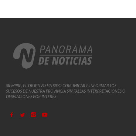
SIEMPRE, EL OBJETIVO HA SIDO COMUNICAR E INFORMAR LOS
SUCESOS DE NUESTRA PROVINCIA SIN FALSAS INTERPRETACIONES O
DESVIACIONES POR INTERÉS