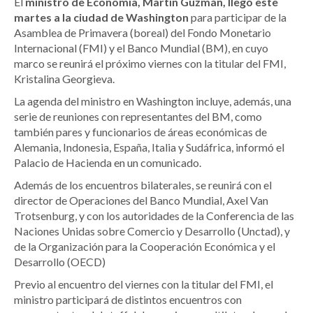
El
ministro de Economía, Martín Guzmán, llegó este
martes a la ciudad de Washington
para participar de la
Asamblea de Primavera (boreal) del Fondo Monetario
Internacional (FMI) y el Banco Mundial (BM), en cuyo
marco se reunirá el próximo viernes con la titular del FMI,
Kristalina Georgieva.
La agenda del ministro en Washington incluye, además, una
serie de reuniones con representantes del BM, como
también pares y funcionarios de áreas económicas de
Alemania, Indonesia, España, Italia y Sudáfrica, informó el
Palacio de Hacienda en un comunicado.
Además de los encuentros bilaterales, se reunirá con el
director de Operaciones del Banco Mundial, Axel Van
Trotsenburg, y con los autoridades de la Conferencia de las
Naciones Unidas sobre Comercio y Desarrollo (Unctad), y
de la Organización para la Cooperación Económica y el
Desarrollo (OECD)
Previo al encuentro del viernes con la titular del FMI, el
ministro participará de distintos encuentros con