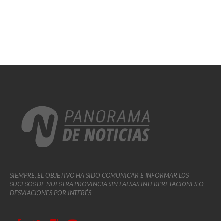
SIEMPRE, EL OBJETIVO HA SIDO COMUNICAR E INFORMAR LOS
SUCESOS DE NUESTRA PROVINCIA SIN FALSAS INTERPRETACIONES O
DESVIACIONES POR INTERÉS