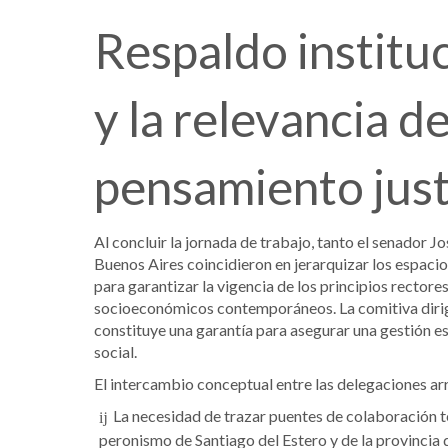
Respaldo instituc
y la relevancia d
pensamiento justi
Al concluir la jornada de trabajo, tanto el senador 
Buenos Aires coincidieron en jerarquizar los espac
para garantizar la vigencia de los principios rectore
socioeconómicos contemporáneos. La comitiva dirige
constituye una garantía para asegurar una gestión e
social.
El intercambio conceptual entre las delegaciones arr
La necesidad de trazar puentes de colaboración té
peronismo de Santiago del Estero y de la provincia