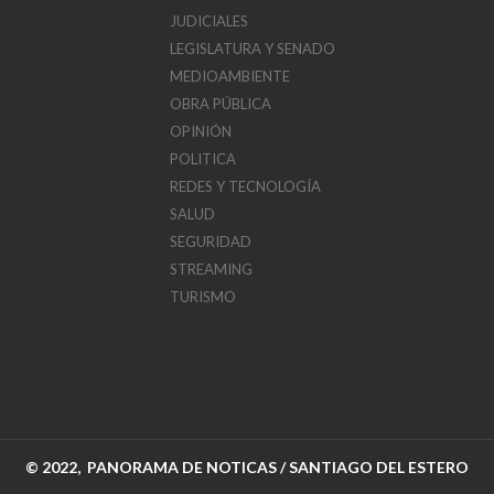
JUDICIALES
LEGISLATURA Y SENADO
MEDIOAMBIENTE
OBRA PÚBLICA
OPINIÓN
POLITICA
REDES Y TECNOLOGÍA
SALUD
SEGURIDAD
STREAMING
TURISMO
© 2022, PANORAMA DE NOTICAS / SANTIAGO DEL ESTERO