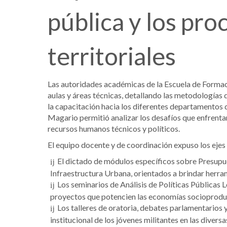
pública y los pr
territoriales
Las autoridades académicas de la Escuela de Formaci
aulas y áreas técnicas, detallando las metodologías 
la capacitación hacia los diferentes departamentos d
Magario permitió analizar los desafíos que enfrenta
recursos humanos técnicos y políticos.
El equipo docente y de coordinación expuso los ejes
El dictado de módulos específicos sobre Presupue
Infraestructura Urbana, orientados a brindar herra
Los seminarios de Análisis de Políticas Públicas 
proyectos que potencien las economías socioproduct
Los talleres de oratoria, debates parlamentario
institucional de los jóvenes militantes en las diversa