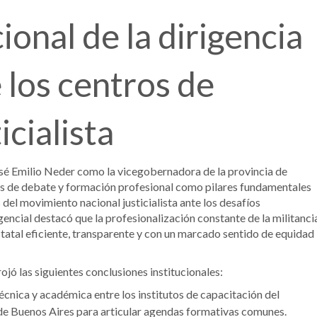
ional de la dirigencia
e los centros de
cialista
José Emilio Neder como la vicegobernadora de la provincia de
ios de debate y formación profesional como pilares fundamentales
s del movimiento nacional justicialista ante los desafíos
ncial destacó que la profesionalización constante de la militanci
statal eficiente, transparente y con un marcado sentido de equidad
ojó las siguientes conclusiones institucionales:
cnica y académica entre los institutos de capacitación del
 de Buenos Aires para articular agendas formativas comunes.