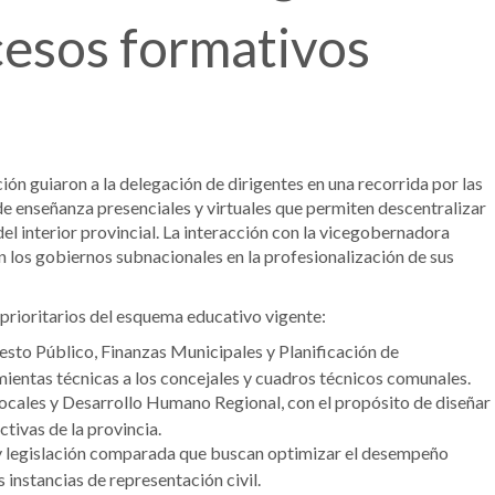
ocesos formativos
ón guiaron a la delegación de dirigentes en una recorrida por las
de enseñanza presenciales y virtuales que permiten descentralizar
el interior provincial. La interacción con la vicegobernadora
n los gobiernos subnacionales en la profesionalización de sus
 prioritarios del esquema educativo vigente:
sto Público, Finanzas Municipales y Planificación de
mientas técnicas a los concejales y cuadros técnicos comunales.
Locales y Desarrollo Humano Regional, con el propósito de diseñar
ivas de la provincia.
s y legislación comparada que buscan optimizar el desempeño
s instancias de representación civil.