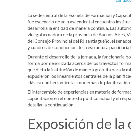
La sede central de la Escuela de Formación y Capacita
fue escenario de un trascendental encuentro instituc
desarrolla la entidad de manera continua. Las autorid
vicegobernadora de la provincia de Buenos Aires, V
del Consejo Provincial del PJ santiagueño, el senador
y cuadros de conducción de la estructura partidaria l
Durante el desarrollo de la jornada, la funcionaria b
forma pormenorizada acerca de los trayectos format
que dicta la institución de manera gratuita para la mi
expusieron los lineamientos centrales de la planific
clásica con herramientas modernas de planificación 
El intercambio de experiencias en materia de formaci
capacitación en el contexto político actual y el res
detallan a continuación.
Exposición de la 