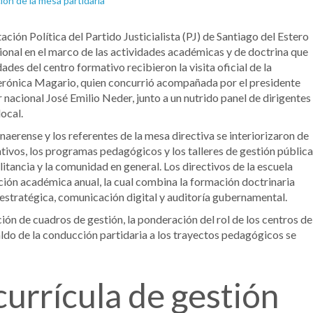
ción Política del Partido Justicialista (PJ) de Santiago del Estero
ional en el marco de las actividades académicas y de doctrina que
ades del centro formativo recibieron la visita oficial de la
erónica Magario, quien concurrió acompañada por el presidente
 nacional José Emilio Neder, junto a un nutrido panel de dirigentes
ocal.
onaerense y los referentes de la mesa directiva se interiorizaron de
ivos, los programas pedagógicos y los talleres de gestión pública
litancia y la comunidad en general. Los directivos de la escuela
ación académica anual, la cual combina la formación doctrinaria
estratégica, comunicación digital y auditoría gubernamental.
ón de cuadros de gestión, la ponderación del rol de los centros de
paldo de la conducción partidaria a los trayectos pedagógicos se
currícula de gestión