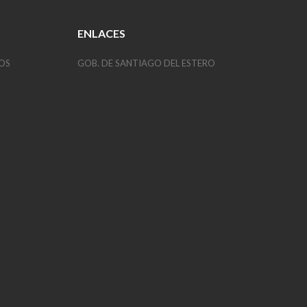
ENLACES
OS
GOB. DE SANTIAGO DEL ESTERO