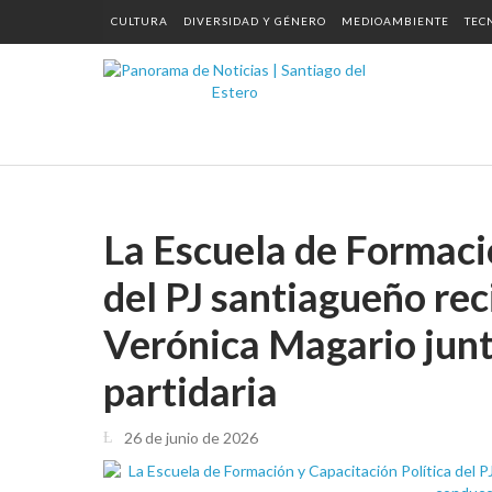
CULTURA
DIVERSIDAD Y GÉNERO
MEDIOAMBIENTE
TEC
La Escuela de Formaci
del PJ santiagueño reci
Verónica Magario junt
partidaria
26 de junio de 2026