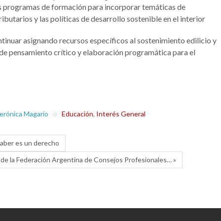
os programas de formación para incorporar temáticas de
butarios y las políticas de desarrollo sostenible en el interior
tinuar asignando recursos específicos al sostenimiento edilicio y
 de pensamiento crítico y elaboración programática para el
erónica Magario
Educación
,
Interés General
 saber es un derecho
o de la Federación Argentina de Consejos Profesionales… »