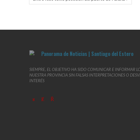
SIEMPRE, EL OBJETIVO HA SIDO COMUNICAR E INFORMAR L
NUESTRA PROVINCIA SIN FALSAS INTERPRETACIONES O DES
INTERÉS