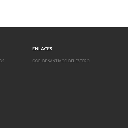
ENLACES
OS
GOB. DE SANTIAGO DEL ESTERO