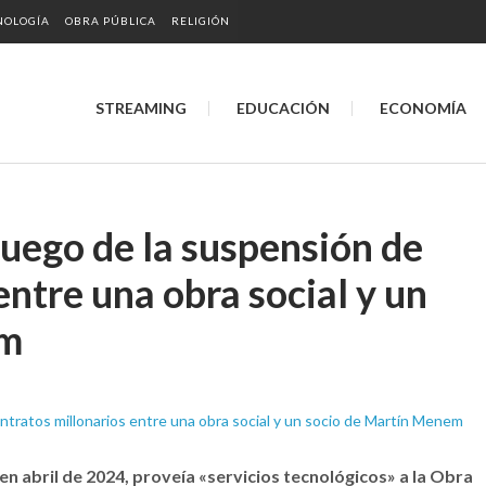
NOLOGÍA
OBRA PÚBLICA
RELIGIÓN
STREAMING
EDUCACIÓN
ECONOMÍA
 luego de la suspensión de
entre una obra social y un
em
 abril de 2024, proveía «servicios tecnológicos» a la Obra