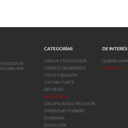
CATEGORÍAS
DE INTERÉS
CIENCIA Y TECNOLOGIA
QUIENES SOM
OS SUCESOS DE
CONSEJO DELIBERANTE
CONTACTO
VIACIONES POR
CULTO Y RELIGIÓN
CULTURA Y ARTE
DEPORTES
DESTACADAS
DISCAPACIDAD E INCLUSION
DIVERSIDAD Y GÉNERO
ECONOMÍA
EDUCACIÓN