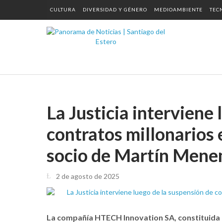
CULTURA
DIVERSIDAD Y GÉNERO
MEDIOAMBIENTE
TEC
La Justicia interviene
contratos millonarios 
socio de Martín Men
2 de agosto de 2025
La compañía HTECH Innovation SA, constituida en