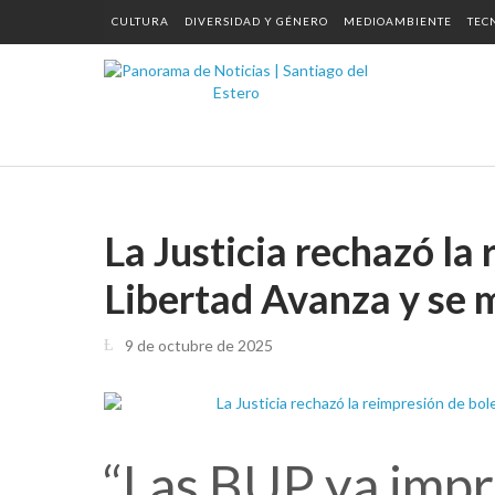
CULTURA
DIVERSIDAD Y GÉNERO
MEDIOAMBIENTE
TEC
La Justicia rechazó la
Libertad Avanza y se 
9 de octubre de 2025
“Las BUP ya impr