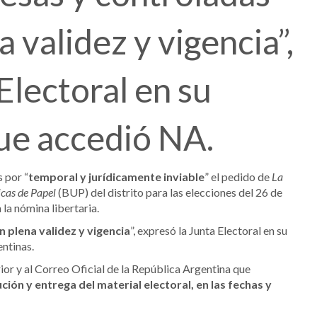
validez y vigencia”,
Electoral en su
que accedió NA.
 por “
temporal y jurídicamente inviable
” el pedido de
La
icas de Papel
(BUP) del distrito para las elecciones del 26 de
 la nómina libertaria.
plena validez y vigencia
”, expresó la Junta Electoral en su
entinas.
ior y al Correo Oficial de la República Argentina que
ión y entrega del material electoral, en las fechas y