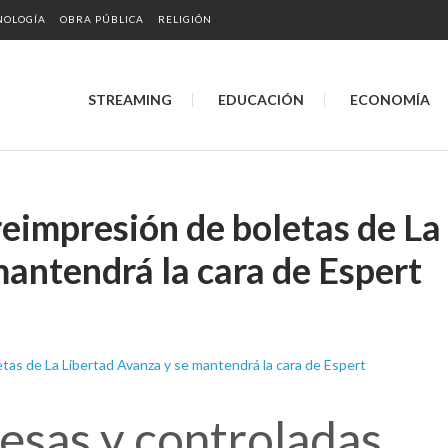
NOLOGÍA
OBRA PÚBLICA
RELIGIÓN
STREAMING
EDUCACIÓN
ECONOMÍA
 reimpresión de boletas de La
mantendrá la cara de Espert
esas y controladas