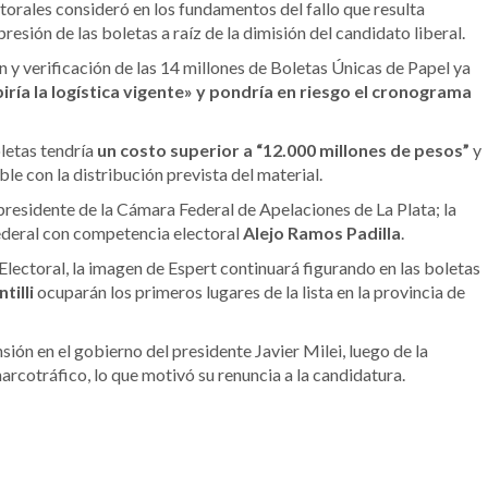
torales consideró en los fundamentos del fallo que resulta
resión de las boletas a raíz de la dimisión del candidato liberal.
ón y verificación de las 14 millones de Boletas Únicas de Papel ya
iría la logística vigente» y pondría en riesgo el cronograma
letas tendría
un costo superior a “12.000 millones de pesos”
y
e con la distribución prevista del material.
 presidente de la Cámara Federal de Apelaciones de La Plata; la
 federal con competencia electoral
Alejo Ramos Padilla
.
lectoral, la imagen de Espert continuará figurando en las boletas
tilli
ocuparán los primeros lugares de la lista en la provincia de
ión en el gobierno del presidente Javier Milei, luego de la
arcotráfico, lo que motivó su renuncia a la candidatura.