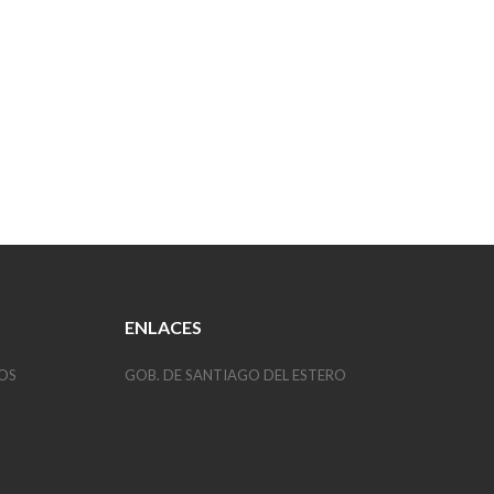
ENLACES
OS
GOB. DE SANTIAGO DEL ESTERO