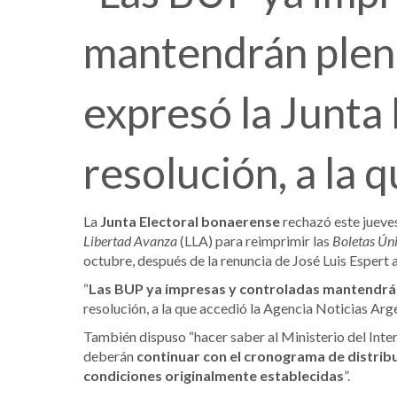
mantendrán plena 
expresó la Junta 
resolución, a la 
La
Junta Electoral bonaerense
rechazó este jueves
Libertad Avanza
(LLA) para reimprimir las
Boletas Ún
octubre, después de la renuncia de José Luis Espert a
“
Las BUP ya impresas y controladas mantendrán 
resolución, a la que accedió la Agencia Noticias Arg
También dispuso “hacer saber al Ministerio del Inter
deberán
continuar con el cronograma de distribuc
condiciones originalmente establecidas
”.