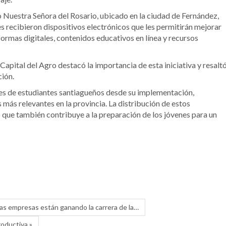
to Nuestra Señora del Rosario, ubicado en la ciudad de Fernández,
s recibieron dispositivos electrónicos que les permitirán mejorar
ormas digitales, contenidos educativos en línea y recursos
Capital del Agro destacó la importancia de esta iniciativa y resalt
ción.
es de estudiantes santiagueños desde su implementación,
más relevantes en la provincia. La distribución de estos
no que también contribuye a la preparación de los jóvenes para un
 las empresas están ganando la carrera de la…
roductiva »