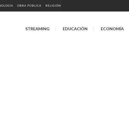
NOLOGÍA
OBRA PÚBLICA
RELIGIÓN
STREAMING
EDUCACIÓN
ECONOMÍA