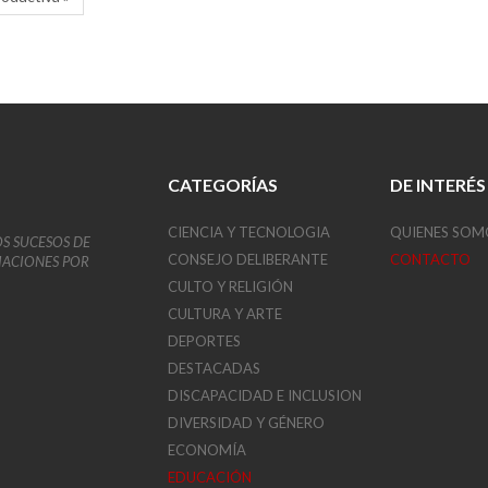
CATEGORÍAS
DE INTERÉS
CIENCIA Y TECNOLOGIA
QUIENES SOM
OS SUCESOS DE
CONSEJO DELIBERANTE
CONTACTO
VIACIONES POR
CULTO Y RELIGIÓN
CULTURA Y ARTE
DEPORTES
DESTACADAS
DISCAPACIDAD E INCLUSION
DIVERSIDAD Y GÉNERO
ECONOMÍA
EDUCACIÓN