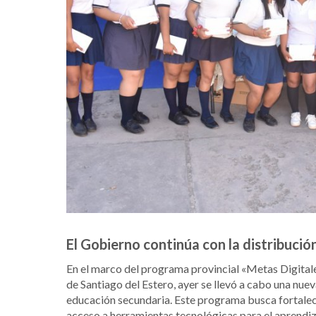
El Gobierno continúa con la distribución
En el marco del programa provincial «Metas Digitale
de Santiago del Estero, ayer se llevó a cabo una nue
educación secundaria. Este programa busca fortalecer
acceso a herramientas tecnológicas para el aprendiz