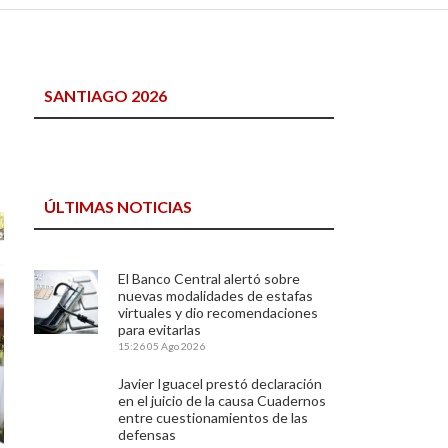
SANTIAGO 2026
ÚLTIMAS NOTICIAS
El Banco Central alertó sobre
nuevas modalidades de estafas
virtuales y dio recomendaciones
para evitarlas
15:26
05 Ago 2026
Javier Iguacel prestó declaración
en el juicio de la causa Cuadernos
entre cuestionamientos de las
defensas