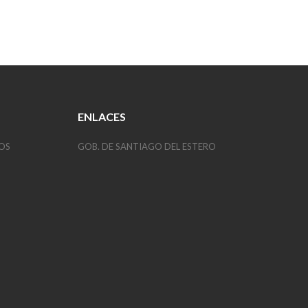
ENLACES
OS
GOB. DE SANTIAGO DEL ESTERO