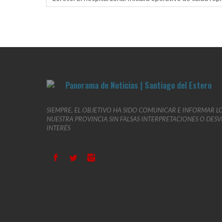
SIEMPRE, EL OBJETIVO HA SIDO COMUNICAR E INFORMAR L
NUESTRA PROVINCIA SIN FALSAS INTERPRETACIONES O DES
INTERÉS