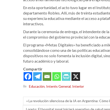
En esta oportunidad, el acto tuvo lugar en el Institu
departamento Robles. Allí, más de treinta estudiante
su experiencia educativa mediante el acceso a plataf
interactivos.
Durante la ceremonia de entrega, el intendente de la 
el compromiso del gobierno provincial con la educa
El programa «Metas Digitales» ha beneficiado a mil
consolidándose como una de las políticas educativas 
dispositivos no solo fomenta la inclusión digital, si
futuro académico y laboral.
Compartir
Educación
,
Interés General
,
Interior
« La revolución silenciosa de la IA en Argentina: Cómo
Loreto: El hospital zonal Iniciará operativo de salud rep