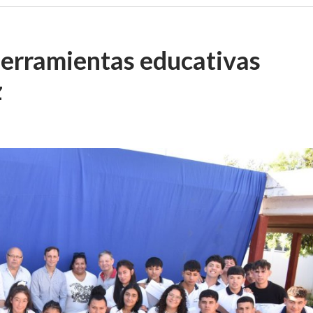
herramientas educativas
z