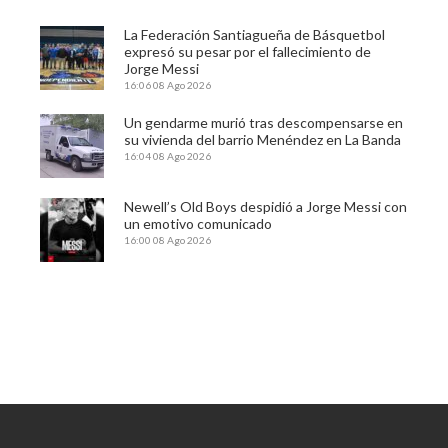
La Federación Santiagueña de Básquetbol
expresó su pesar por el fallecimiento de
Jorge Messi
16:06
08 Ago 2026
Un gendarme murió tras descompensarse en
su vivienda del barrio Menéndez en La Banda
16:04
08 Ago 2026
Newell’s Old Boys despidió a Jorge Messi con
un emotivo comunicado
16:00
08 Ago 2026