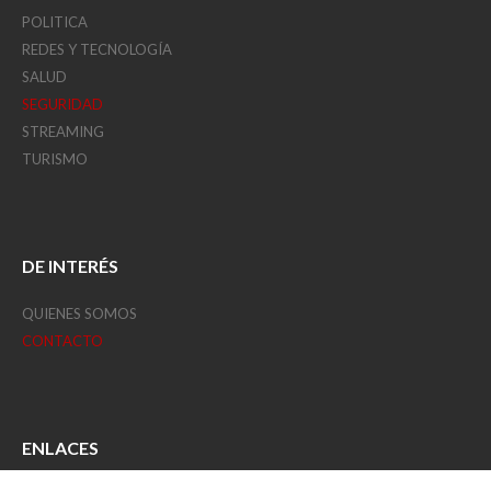
POLITICA
REDES Y TECNOLOGÍA
SALUD
SEGURIDAD
STREAMING
TURISMO
DE INTERÉS
QUIENES SOMOS
CONTACTO
ENLACES