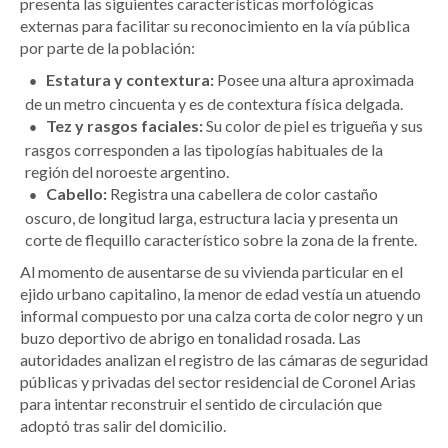
presenta las siguientes características morfológicas
externas para facilitar su reconocimiento en la vía pública
por parte de la población:
Estatura y contextura:
Posee una altura aproximada
de un metro cincuenta y es de contextura física delgada.
Tez y rasgos faciales:
Su color de piel es trigueña y sus
rasgos corresponden a las tipologías habituales de la
región del noroeste argentino.
Cabello:
Registra una cabellera de color castaño
oscuro, de longitud larga, estructura lacia y presenta un
corte de flequillo característico sobre la zona de la frente.
Al momento de ausentarse de su vivienda particular en el
ejido urbano capitalino, la menor de edad vestía un atuendo
informal compuesto por una calza corta de color negro y un
buzo deportivo de abrigo en tonalidad rosada. Las
autoridades analizan el registro de las cámaras de seguridad
públicas y privadas del sector residencial de Coronel Arias
para intentar reconstruir el sentido de circulación que
adoptó tras salir del domicilio.