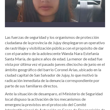
Las fuerzas de seguridad y los organismos de protección
ciudadana de la provincia de Jujuy desplegaron un operativo
de rastrillaje y visibilización pública con el propósito de dar
con el paradero de la adolescente Wanda Nara Estefanía
Santa María, de quince años de edad. La menor de edad fue
vista por última vez el pasado jueves dieciocho de junio en el
ámbito geográfico del barrio Coronel Arias, ubicado en la
ciudad capital de San Salvador de Jujuy, lo que motivó la
radicación inmediata de la denuncia correspondiente por
parte de sus familiares directos.
Ante la situación de desamparo, el Ministerio de Seguridad
local dispuso la activación de los mecanismos de
emergencia previstos en el protocolo del Comité
Interinstitucional de Actuación en Casos de Desaparición de