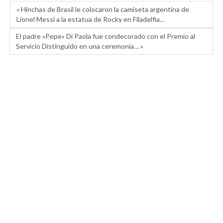
« Hinchas de Brasil le colocaron la camiseta argentina de
Lionel Messi a la estatua de Rocky en Filadelfia…
El padre «Pepe» Di Paola fue condecorado con el Premio al
Servicio Distinguido en una ceremonia… »