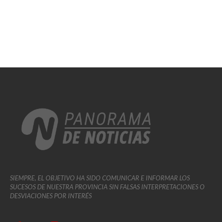
SIEMPRE, EL OBJETIVO HA SIDO COMUNICAR E INFORMAR LOS
SUCESOS DE NUESTRA PROVINCIA SIN FALSAS INTERPRETACIONES O
DESVIACIONES POR INTERÉS