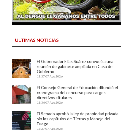
ÚLTIMAS NOTICIAS
El Gobernador Elías Suárez convocó a una
reunión de gabinete ampliada en Casa de
Gobierno
13:37
07 Ago 2026
El Consejo General de Educación difundió el
cronograma del concurso para cargos
directivos titulares
13:36
07 Ago 2026
El Senado aprobó la ley de propiedad privada
sin los capítulos de Tierras y Manejo del
Fuego
13:27
07 Ago 2026