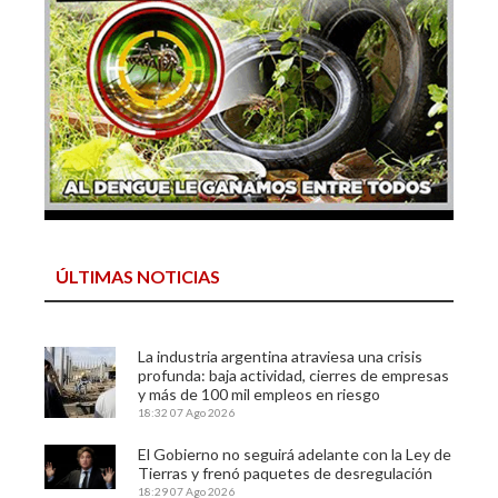
ÚLTIMAS NOTICIAS
La industria argentina atraviesa una crisis
profunda: baja actividad, cierres de empresas
y más de 100 mil empleos en riesgo
18:32
07 Ago 2026
El Gobierno no seguirá adelante con la Ley de
Tierras y frenó paquetes de desregulación
18:29
07 Ago 2026