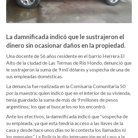
La damnificada indicó que le sustrajeron el
dinero sin ocasionar daños en la propiedad.
Una docente de 56 años residente en el barrio Herrera El
Alto de la ciudad de Las Termas de Río Hondo, denunció que
le sustrajeron la suma de 9 mil dólares y sospecha de una de
sus empleadas domésticas.
La denuncia fue realizada en la Comisaría Comunitaria 50
por la maestra; quien indicó que en el interior de su vivienda,
tenía guardado la suma de más de 9 millones de pesos
argentinos; los que al buscarlos no los encontró.
Ante los efectivos, la damnificada indicó que “sospecha de
su empleada, ya que esta tendría acceso a las llaves de la
casa y desde hace unos días no le contesta los llamados ni
los mensajes”. La Policía le dio intervención en el caso a la