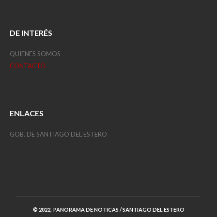
DE INTERÉS
QUIENES SOMOS
CONTACTO
ENLACES
GOB. DE SANTIAGO DEL ESTERO
© 2022, PANORAMA DE NOTICAS / SANTIAGO DEL ESTERO