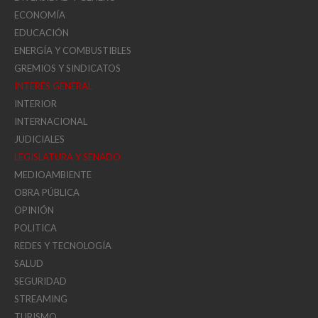
ECONOMÍA
EDUCACIÓN
ENERGÍA Y COMBUSTIBLES
GREMIOS Y SINDICATOS
INTERÉS GENERAL
INTERIOR
INTERNACIONAL
JUDICIALES
LEGISLATURA Y SENADO
MEDIOAMBIENTE
OBRA PÚBLICA
OPINIÓN
POLITICA
REDES Y TECNOLOGÍA
SALUD
SEGURIDAD
STREAMING
TURISMO