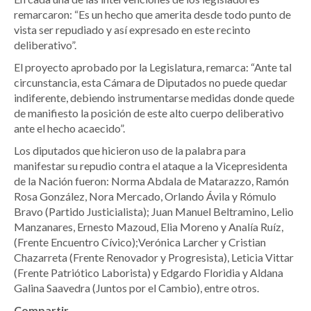
remarcaron: “Es un hecho que amerita desde todo punto de
vista ser repudiado y así expresado en este recinto
deliberativo”.
El proyecto aprobado por la Legislatura, remarca: “Ante tal
circunstancia, esta Cámara de Diputados no puede quedar
indiferente, debiendo instrumentarse medidas donde quede
de manifiesto la posición de este alto cuerpo deliberativo
ante el hecho acaecido”.
Los diputados que hicieron uso de la palabra para
manifestar su repudio contra el ataque a la Vicepresidenta
de la Nación fueron: Norma Abdala de Matarazzo, Ramón
Rosa González, Nora Mercado, Orlando Ávila y Rómulo
Bravo (Partido Justicialista); Juan Manuel Beltramino, Lelio
Manzanares, Ernesto Mazoud, Elia Moreno y Analía Ruíz,
(Frente Encuentro Cívico);Verónica Larcher y Cristian
Chazarreta (Frente Renovador y Progresista), Leticia Vittar
(Frente Patriótico Laborista) y Edgardo Floridia y Aldana
Galina Saavedra (Juntos por el Cambio), entre otros.
Compartir