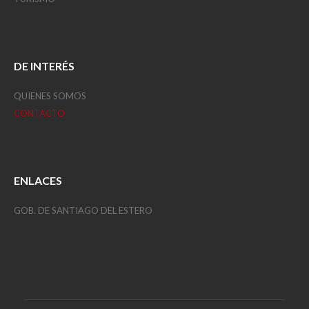
DE INTERÉS
QUIENES SOMOS
CONTACTO
ENLACES
GOB. DE SANTIAGO DEL ESTERO