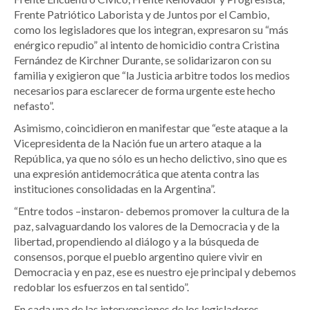
Frente Patriótico Laborista y de Juntos por el Cambio,
como los legisladores que los integran, expresaron su “más
enérgico repudio” al intento de homicidio contra Cristina
Fernández de Kirchner Durante, se solidarizaron con su
familia y exigieron que “la Justicia arbitre todos los medios
necesarios para esclarecer de forma urgente este hecho
nefasto”.
Asimismo, coincidieron en manifestar que “este ataque a la
Vicepresidenta de la Nación fue un artero ataque a la
República, ya que no sólo es un hecho delictivo, sino que es
una expresión antidemocrática que atenta contra las
instituciones consolidadas en la Argentina”.
“Entre todos –instaron- debemos promover la cultura de la
paz, salvaguardando los valores de la Democracia y de la
libertad, propendiendo al diálogo y a la búsqueda de
consensos, porque el pueblo argentino quiere vivir en
Democracia y en paz, ese es nuestro eje principal y debemos
redoblar los esfuerzos en tal sentido”.
En cada una de las intervenciones de los legisladores