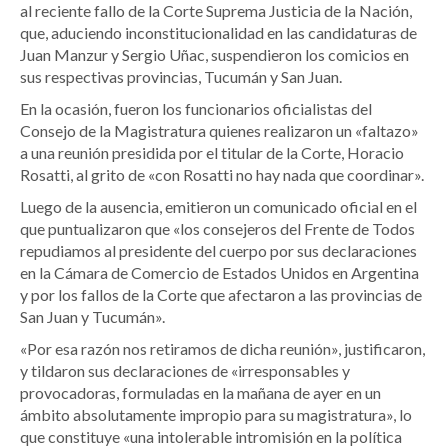
al reciente fallo de la Corte Suprema Justicia de la Nación,
que, aduciendo inconstitucionalidad en las candidaturas de
Juan Manzur y Sergio Uñac, suspendieron los comicios en
sus respectivas provincias, Tucumán y San Juan.
En la ocasión, fueron los funcionarios oficialistas del
Consejo de la Magistratura quienes realizaron un «faltazo»
a una reunión presidida por el titular de la Corte, Horacio
Rosatti, al grito de «con Rosatti no hay nada que coordinar».
Luego de la ausencia, emitieron un comunicado oficial en el
que puntualizaron que «los consejeros del Frente de Todos
repudiamos al presidente del cuerpo por sus declaraciones
en la Cámara de Comercio de Estados Unidos en Argentina
y por los fallos de la Corte que afectaron a las provincias de
San Juan y Tucumán».
«Por esa razón nos retiramos de dicha reunión», justificaron,
y tildaron sus declaraciones de «irresponsables y
provocadoras, formuladas en la mañana de ayer en un
ámbito absolutamente impropio para su magistratura», lo
que constituye «una intolerable intromisión en la política