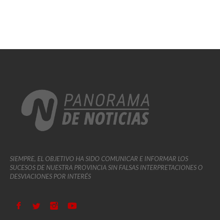
SIEMPRE, EL OBJETIVO HA SIDO COMUNICAR E INFORMAR LOS
SUCESOS DE NUESTRA PROVINCIA SIN FALSAS INTERPRETACIONES O
DESVIACIONES POR INTERÉS