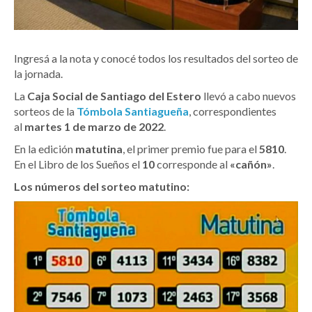
Ingresá a la nota y conocé todos los resultados del sorteo de
la jornada.
La
Caja Social de Santiago del Estero
llevó a cabo nuevos
sorteos de la
Tómbola Santiagueña
, correspondientes
al
martes 1 de marzo de 2022
.
En la edición
matutina
, el primer premio fue para el
5810
.
En el Libro de los Sueños el
10
corresponde al
«cañón»
.
Los números del sorteo matutino: