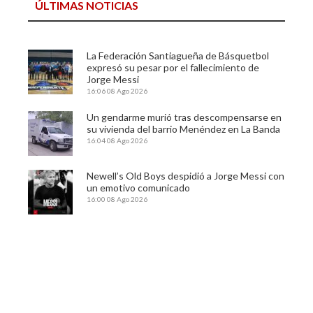
ÚLTIMAS NOTICIAS
La Federación Santiagueña de Básquetbol
expresó su pesar por el fallecimiento de
Jorge Messi
16:06
08 Ago 2026
Un gendarme murió tras descompensarse en
su vivienda del barrio Menéndez en La Banda
16:04
08 Ago 2026
Newell’s Old Boys despidió a Jorge Messi con
un emotivo comunicado
16:00
08 Ago 2026