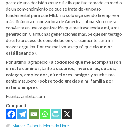
parte de una decisión «muy difícil» que fue tomada en medio
de un convencimiento de que se trata de «un paso
fundamental para que
MELI
no solo siga siendo la empresa
más dinámica e innovadora de América Latina, sino que se
convierta en una organización que me trascienda a mi, a mi
generación, y a muchas generaciones más. Sé que ser testigo
de este proceso de consolidación y crecimiento será mi
mayor orgullo». Por ese motivo, aseguró que
«lo mejor
está llegando».
Por último, agradeció
«a todos los que me acompañaron
en este camino»
, tanto a
usuarios, inversores, socios,
colegas, empleados, directores, amigos
y muchisima
gente más, pero
«sobre todo gracias a mi familia por
estar siempre».
Fuente: ambito.com
Compartir
Marcos Galperín
,
Mercado Libre