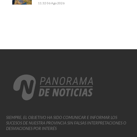
11:32
06 Ago 2026
SIEMPRE, EL OBJETIVO HA SIDO COMUNICAR E INFORMAR LOS
SUCESOS DE NUESTRA PROVINCIA SIN FALSAS INTERPRETACIONES O
DESVIACIONES POR INTERÉS