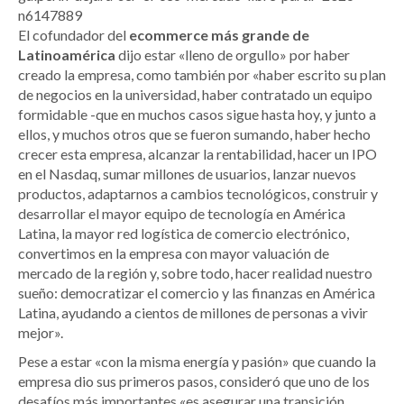
n6147889
El cofundador del
ecommerce más grande de
Latinoamérica
dijo estar «lleno de orgullo» por haber
creado la empresa, como también por «haber escrito su plan
de negocios en la universidad, haber contratado un equipo
formidable -que en muchos casos sigue hasta hoy, y junto a
ellos, y muchos otros que se fueron sumando, haber hecho
crecer esta empresa, alcanzar la rentabilidad, hacer un IPO
en el Nasdaq, sumar millones de usuarios, lanzar nuevos
productos, adaptarnos a cambios tecnológicos, construir y
desarrollar el mayor equipo de tecnología en América
Latina, la mayor red logística de comercio electrónico,
convertimos en la empresa con mayor valuación de
mercado de la región y, sobre todo, hacer realidad nuestro
sueño: democratizar el comercio y las finanzas en América
Latina, ayudando a cientos de millones de personas a vivir
mejor».
Pese a estar «con la misma energía y pasión» que cuando la
empresa dio sus primeros pasos, consideró que uno de los
desafíos más importantes «es asegurar una transición