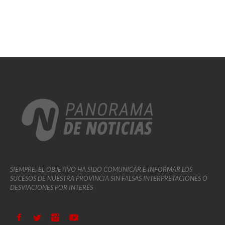
SIEMPRE, EL OBJETIVO HA SIDO COMUNICAR E INFORMAR LOS
SUCESOS DE NUESTRA PROVINCIA SIN FALSAS INTERPRETACIONES O
DESVIACIONES POR INTERÉS