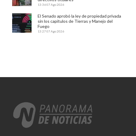
13:36
07 Ago 2026
El Senado aprobó la ley de propiedad privada
sin los capítulos de Tierras y Manejo del
Fuego
13:27
07 Ago 2026