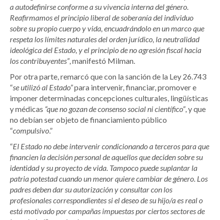
a autodefinirse conforme a su vivencia interna del género.
Reafirmamos el principio liberal de soberanía del individuo
sobre su propio cuerpo y vida, encuadrándolo en un marco que
respeta los límites naturales del orden jurídico, la neutralidad
ideológica del Estado, y el principio de no agresión fiscal hacia
los contribuyentes”
, manifestó Milman.
Por otra parte, remarcó que con la sanción de la Ley 26.743
“
se utilizó al Estado”
para intervenir, financiar, promover e
imponer determinadas concepciones culturales, lingüísticas
y médicas
“que no gozan de consenso social ni científico”
, y que
no debían ser objeto de financiamiento público
“
compulsivo
.”
“
El Estado no debe intervenir condicionando a terceros para que
financien la decisión personal de aquellos que deciden sobre su
identidad y su proyecto de vida. Tampoco puede suplantar la
patria potestad cuando un menor quiere cambiar de género. Los
padres deben dar su autorización y consultar con los
profesionales correspondientes si el deseo de su hijo/a es real o
está motivado por campañas impuestas por ciertos sectores de