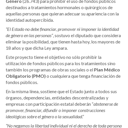
Género
(26.743) para prohibir el uso de fondos públicos
destinados a tratamientos hormonales o quirúrgicos de
aquellas personas que quieran adecuar su apariencia con la
identidad autopercibida.
“El Estado no debe financiar, promover ni imponer la identidad
de género en las personas”
, sostuvo el diputado que considera
eliminar la posibilidad, que tienen hasta hoy, los mayores de
18 años y que dicha Ley ampara.
Este proyecto tiene el objetivo no sólo prohibir la
utilización de fondos públicos para los tratamientos sino
también los programas de obras sociales o el
Plan Médico
Obligatorio (PMO)
o cualquiera que tenga financiación de
fondos públicos.
En la misma línea, sostiene que el Estado junto a todos sus
órganos, dependencias, entidades descentralizadas y
empresas con participación estatal deberán “
abstenerse de
promover, financiar, difundir o imponer construcciones
ideológicas sobre el género o la sexualidad
.”
“No negamos la libertad individual ni el derecho de toda persona