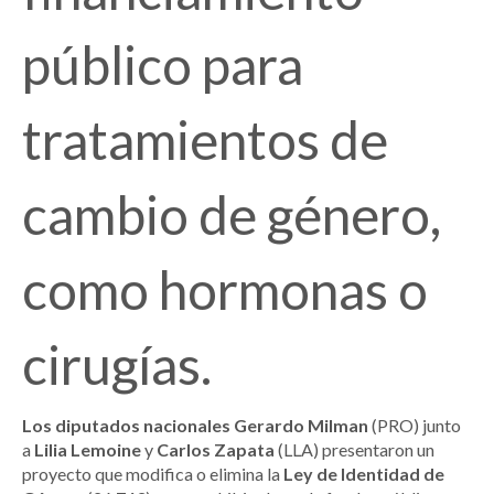
público para
tratamientos de
cambio de género,
como hormonas o
cirugías.
Los diputados nacionales Gerardo Milman
(PRO) junto
a
Lilia Lemoine
y
Carlos Zapata
(LLA) presentaron un
proyecto que modifica o elimina la
Ley de Identidad de