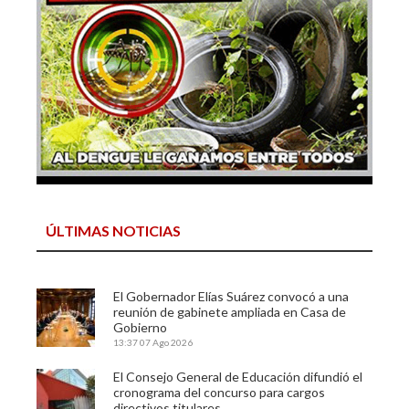
ÚLTIMAS NOTICIAS
El Gobernador Elías Suárez convocó a una
reunión de gabinete ampliada en Casa de
Gobierno
13:37
07 Ago 2026
El Consejo General de Educación difundió el
cronograma del concurso para cargos
directivos titulares