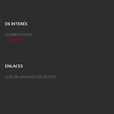
DE INTERÉS
QUIENES SOMOS
CONTACTO
ENLACES
GOB. DE SANTIAGO DEL ESTERO