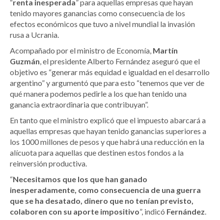
“
renta inesperada
” para aquellas empresas que hayan
tenido mayores ganancias como consecuencia de los
efectos económicos que tuvo a nivel mundial la invasión
rusa a Ucrania.
Acompañado por el ministro de Economía,
Martín
Guzmán
, el presidente Alberto Fernández aseguró que el
objetivo es “generar más equidad e igualdad en el desarrollo
argentino” y argumentó que para esto “tenemos que ver de
qué manera podemos pedirle a los que han tenido una
ganancia extraordinaria que contribuyan”.
En tanto que el ministro explicó que el impuesto abarcará a
aquellas empresas que hayan tenido ganancias superiores a
los 1000 millones de pesos y que habrá una reducción en la
alícuota para aquellas que destinen estos fondos a la
reinversión productiva.
“
Necesitamos que los que han ganado
inesperadamente, como consecuencia de una guerra
que se ha desatado, dinero que no tenían previsto,
colaboren con su aporte impositivo
”, indicó
Fernández
.