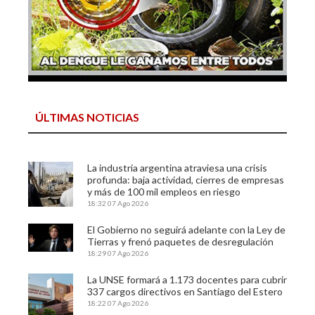
ÚLTIMAS NOTICIAS
La industria argentina atraviesa una crisis
profunda: baja actividad, cierres de empresas
y más de 100 mil empleos en riesgo
18:32
07 Ago 2026
El Gobierno no seguirá adelante con la Ley de
Tierras y frenó paquetes de desregulación
18:29
07 Ago 2026
La UNSE formará a 1.173 docentes para cubrir
337 cargos directivos en Santiago del Estero
18:22
07 Ago 2026