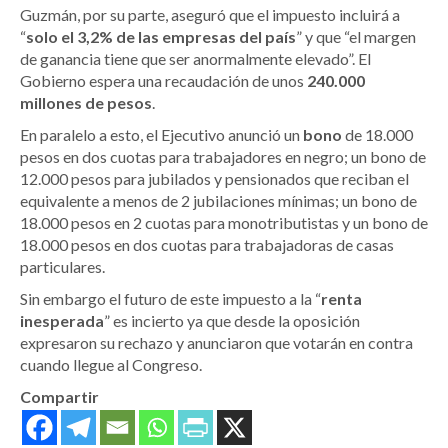
Guzmán, por su parte, aseguró que el impuesto incluirá a
“
solo el 3,2% de las empresas del país
” y que “el margen
de ganancia tiene que ser anormalmente elevado”. El
Gobierno espera una recaudación de unos
240.000
millones de pesos
.
En paralelo a esto, el Ejecutivo anunció un
bono
de 18.000
pesos en dos cuotas para trabajadores en negro; un bono de
12.000 pesos para jubilados y pensionados que reciban el
equivalente a menos de 2 jubilaciones mínimas; un bono de
18.000 pesos en 2 cuotas para monotributistas y un bono de
18.000 pesos en dos cuotas para trabajadoras de casas
particulares.
Sin embargo el futuro de este impuesto a la “
renta
inesperada
” es incierto ya que desde la oposición
expresaron su rechazo y anunciaron que votarán en contra
cuando llegue al Congreso.
Compartir