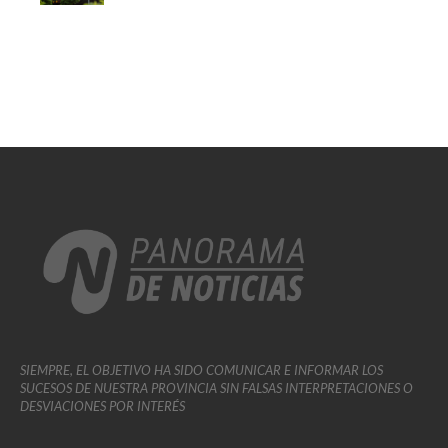
SIEMPRE, EL OBJETIVO HA SIDO COMUNICAR E INFORMAR LOS
SUCESOS DE NUESTRA PROVINCIA SIN FALSAS INTERPRETACIONES O
DESVIACIONES POR INTERÉS