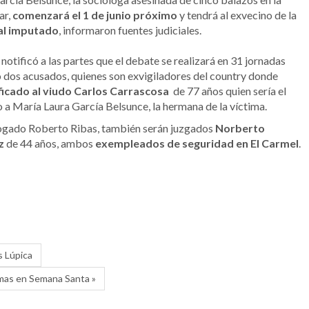
ar,
comenzará el 1 de junio próximo
y tendrá al exvecino de la
al imputado
, informaron fuentes judiciales.
 notificó a las partes que el debate se realizará en 31 jornadas
ro dos acusados, quienes son exvigiladores del country donde
icado al viudo Carlos Carrascosa
de 77 años quien sería el
 a María Laura García Belsunce, la hermana de la víctima.
bogado Roberto Ribas, también serán juzgados
Norberto
z
de 44 años, ambos
exempleados de seguridad en El Carmel
.
s Lúpica
rmas en Semana Santa »