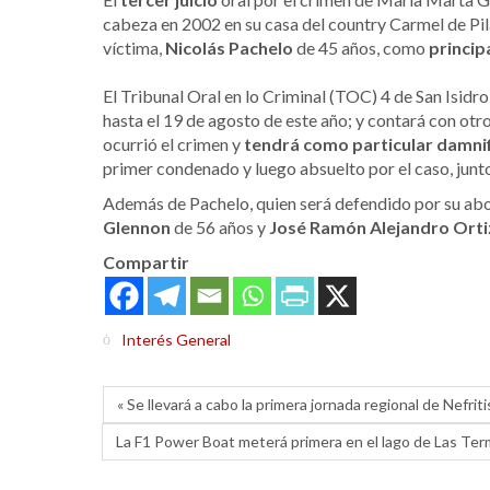
cabeza en 2002 en su casa del country Carmel de Pil
víctima,
Nicolás Pachelo
de 45 años, como
princip
El Tribunal Oral en lo Criminal (TOC) 4 de San Isidro
hasta el 19 de agosto de este año; y contará con ot
ocurrió el crimen y
tendrá como particular damnif
primer condenado y luego absuelto por el caso, junto
Además de Pachelo, quien será defendido por su a
Glennon
de 56 años y
José Ramón Alejandro Orti
Compartir
Interés General
« Se llevará a cabo la primera jornada regional de Nefriti
La F1 Power Boat meterá primera en el lago de Las Te