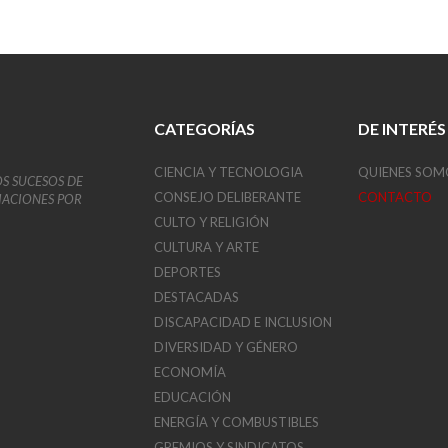
CATEGORÍAS
DE INTERÉS
CIENCIA Y TECNOLOGIA
QUIENES SOM
OS SUCESOS DE
CONSEJO DELIBERANTE
CONTACTO
VIACIONES POR
CULTO Y RELIGIÓN
CULTURA Y ARTE
DEPORTES
DESTACADAS
DISCAPACIDAD E INCLUSION
DIVERSIDAD Y GÉNERO
ECONOMÍA
EDUCACIÓN
ENERGÍA Y COMBUSTIBLES
GREMIOS Y SINDICATOS