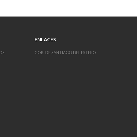
ENLACES
OS
GOB. DE SANTIAGO DEL ESTERO