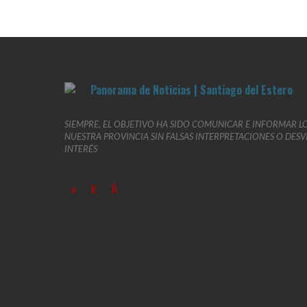
SIEMPRE, EL OBJETIVO HA SIDO COMUNICAR E INFORMAR L
NUESTRA PROVINCIA SIN FALSAS INTERPRETACIONES O DES
INTERÉS