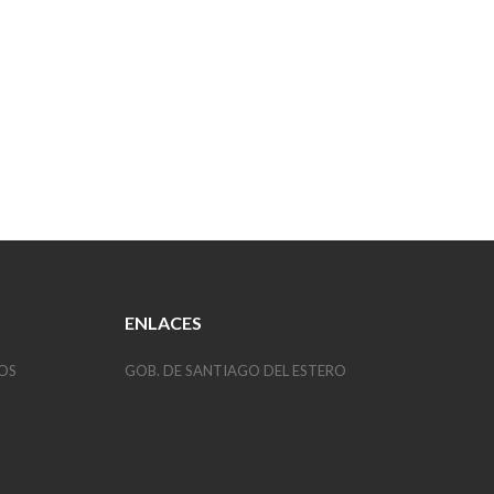
ENLACES
OS
GOB. DE SANTIAGO DEL ESTERO