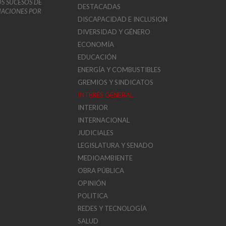
OS SUCESOS DE
DESTACADAS
VIACIONES POR
DISCAPACIDAD E INCLUSION
DIVERSIDAD Y GÉNERO
ECONOMÍA
EDUCACIÓN
ENERGÍA Y COMBUSTIBLES
GREMIOS Y SINDICATOS
INTERÉS GENERAL
INTERIOR
INTERNACIONAL
JUDICIALES
LEGISLATURA Y SENADO
MEDIOAMBIENTE
OBRA PÚBLICA
OPINIÓN
POLITICA
REDES Y TECNOLOGÍA
SALUD