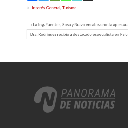
Interés General
,
Turismo
« La Ing. Fuentes, Sosa y Bravo encabezaron la apertur
Dra. Rodríguez recibió a destacado especialista en Psic