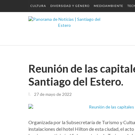
CULTURA
DIVERSIDAD Y GÉNERO
MEDIOAMBIENTE
TEC
Reunión de las capital
Santiago del Estero.
27 de mayo de 2022
Organizada por la Subsecretaría de Turismo y Cultura
instalaciones del hotel Hilton de esta ciudad, el act