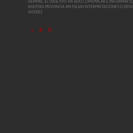
SIEMPRE, EL OBJETIVO HA SIDO COMUNICAR E INFORMAR L
NUESTRA PROVINCIA SIN FALSAS INTERPRETACIONES O DES
INTERÉS