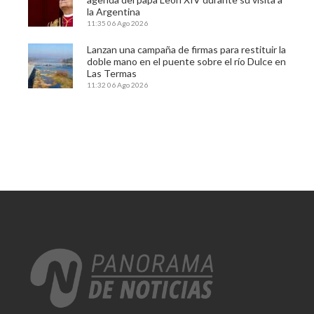
la Argentina
11:35
06 Ago 2026
Lanzan una campaña de firmas para restituir la
doble mano en el puente sobre el río Dulce en
Las Termas
11:32
06 Ago 2026