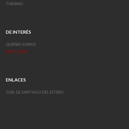
TURISMO
DE INTERÉS
QUIENES SOMOS
CONTACTO
ENLACES
GOB. DE SANTIAGO DEL ESTERO