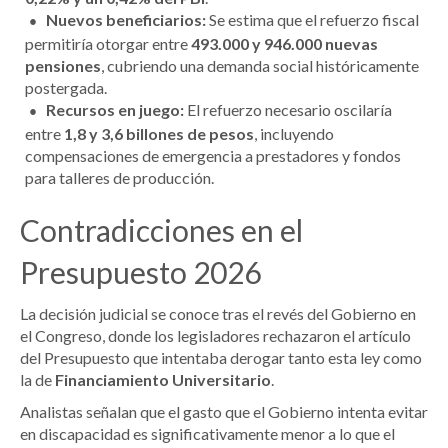
Nuevos beneficiarios:
Se estima que el refuerzo fiscal
permitiría otorgar entre
493.000 y 946.000 nuevas
pensiones
, cubriendo una demanda social históricamente
postergada.
Recursos en juego:
El refuerzo necesario oscilaría
entre
1,8 y 3,6 billones de pesos
, incluyendo
compensaciones de emergencia a prestadores y fondos
para talleres de producción.
Contradicciones en el
Presupuesto 2026
La decisión judicial se conoce tras el revés del Gobierno en
el Congreso, donde los legisladores rechazaron el artículo
del Presupuesto que intentaba derogar tanto esta ley como
la de
Financiamiento Universitario
.
Analistas señalan que el gasto que el Gobierno intenta evitar
en discapacidad es significativamente menor a lo que el