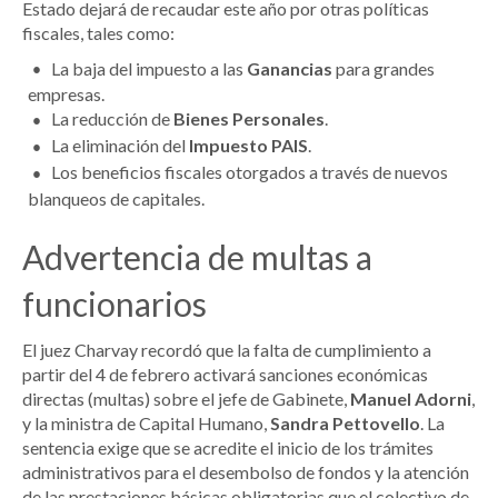
Estado dejará de recaudar este año por otras políticas
fiscales, tales como:
La baja del impuesto a las
Ganancias
para grandes
empresas.
La reducción de
Bienes Personales
.
La eliminación del
Impuesto PAIS
.
Los beneficios fiscales otorgados a través de nuevos
blanqueos de capitales.
Advertencia de multas a
funcionarios
El juez Charvay recordó que la falta de cumplimiento a
partir del 4 de febrero activará sanciones económicas
directas (multas) sobre el jefe de Gabinete,
Manuel Adorni
,
y la ministra de Capital Humano,
Sandra Pettovello
. La
sentencia exige que se acredite el inicio de los trámites
administrativos para el desembolso de fondos y la atención
de las prestaciones básicas obligatorias que el colectivo de