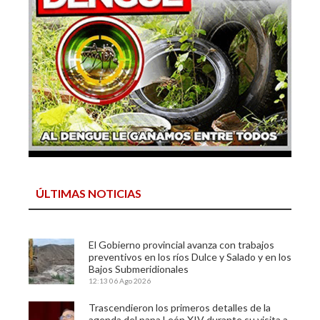
ÚLTIMAS NOTICIAS
El Gobierno provincial avanza con trabajos
preventivos en los ríos Dulce y Salado y en los
Bajos Submeridionales
12:13
06 Ago 2026
Trascendieron los primeros detalles de la
agenda del papa León XIV durante su visita a