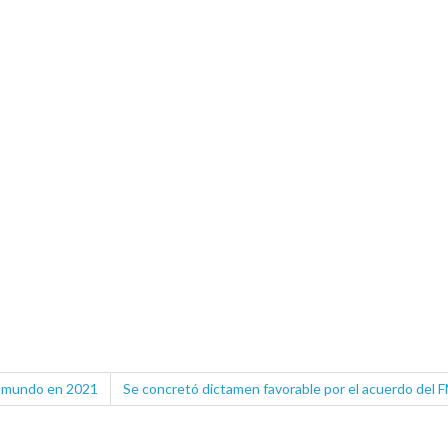
l mundo en 2021
Se concretó dictamen favorable por el acuerdo del F