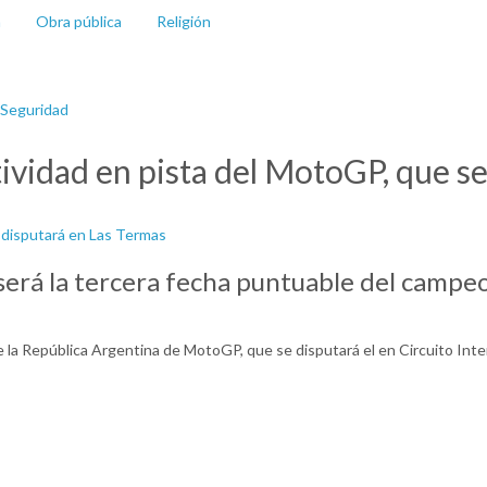
a
Obra pública
Religión
Seguridad
tividad en pista del MotoGP, que s
sta será la tercera fecha puntuable del camp
e la República Argentina de MotoGP, que se disputará el en Circuito Inter