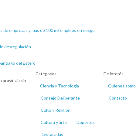
rres de empresas y más de 100 mil empleos en riesgo
 de desregulación
Santiago del Estero
Categorías
De interés
 provincia sin
Ciencia y Tecnologia
Quienes somo
Consejo Deliberante
Contacto
Culto y Religión
Cultura y arte
Deportes
Destacadas