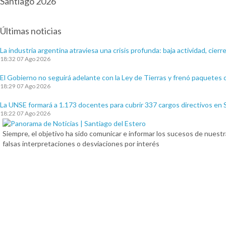
Santiago 2026
Últimas noticias
La industria argentina atraviesa una crisis profunda: baja actividad, cie
18:32
07 Ago 2026
El Gobierno no seguirá adelante con la Ley de Tierras y frenó paquetes
18:29
07 Ago 2026
La UNSE formará a 1.173 docentes para cubrir 337 cargos directivos en 
18:22
07 Ago 2026
Siempre, el objetivo ha sido comunicar e informar los sucesos de nuestra
falsas interpretaciones o desviaciones por interés