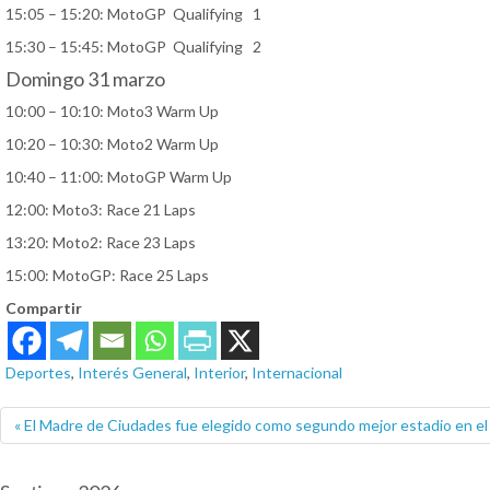
15:05 – 15:20: MotoGP Qualifying 1
15:30 – 15:45: MotoGP Qualifying 2
Domingo 31 marzo
10:00 – 10:10: Moto3 Warm Up
10:20 – 10:30: Moto2 Warm Up
10:40 – 11:00: MotoGP Warm Up
12:00: Moto3: Race 21 Laps
13:20: Moto2: Race 23 Laps
15:00: MotoGP: Race 25 Laps
Compartir
Deportes
,
Interés General
,
Interior
,
Internacional
« El Madre de Ciudades fue elegido como segundo mejor estadio en e