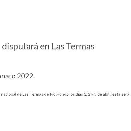
e disputará en Las Termas
eonato 2022.
nacional de Las Termas de Río Hondo los días 1, 2 y 3 de abril, esta será