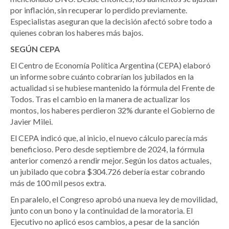
por inflación, sin recuperar lo perdido previamente.
Especialistas aseguran que la decisión afectó sobre todo a
quienes cobran los haberes más bajos.
SEGÚN CEPA
El Centro de Economía Política Argentina (CEPA) elaboró
un informe sobre cuánto cobrarían los jubilados en la
actualidad si se hubiese mantenido la fórmula del Frente de
Todos. Tras el cambio en la manera de actualizar los
montos, los haberes perdieron 32% durante el Gobierno de
Javier Milei.
El CEPA indicó que, al inicio, el nuevo cálculo parecía más
beneficioso. Pero desde septiembre de 2024, la fórmula
anterior comenzó a rendir mejor. Según los datos actuales,
un jubilado que cobra $304.726 debería estar cobrando
más de 100 mil pesos extra.
En paralelo, el Congreso aprobó una nueva ley de movilidad,
junto con un bono y la continuidad de la moratoria. El
Ejecutivo no aplicó esos cambios, a pesar de la sanción