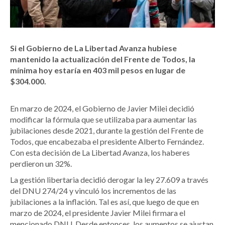
Si el Gobierno de La Libertad Avanza hubiese
mantenido la actualización del Frente de Todos, la
mínima hoy estaría en 403 mil pesos en lugar de
$304.000.
En marzo de 2024, el Gobierno de Javier Milei decidió
modificar la fórmula que se utilizaba para aumentar las
jubilaciones desde 2021, durante la gestión del Frente de
Todos, que encabezaba el presidente Alberto Fernández.
Con esta decisión de La Libertad Avanza, los haberes
perdieron un 32%.
La gestión libertaria decidió derogar la ley 27.609 a través
del DNU 274/24 y vinculó los incrementos de las
jubilaciones a la inflación. Tal es así, que luego de que en
marzo de 2024, el presidente Javier Milei firmara el
mencionado DNU. Desde entonces, los aumentos se ajustan