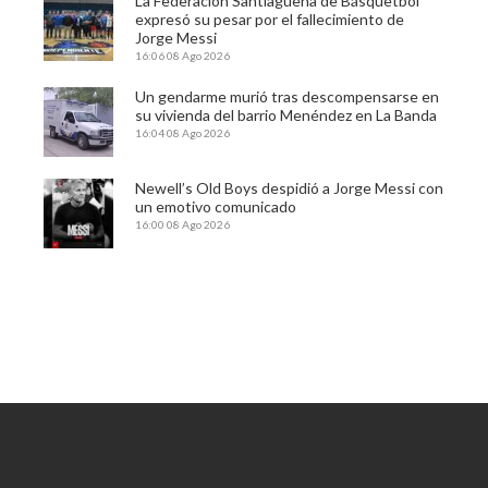
La Federación Santiagueña de Básquetbol
expresó su pesar por el fallecimiento de
Jorge Messi
16:06
08 Ago 2026
Un gendarme murió tras descompensarse en
su vivienda del barrio Menéndez en La Banda
16:04
08 Ago 2026
Newell’s Old Boys despidió a Jorge Messi con
un emotivo comunicado
16:00
08 Ago 2026